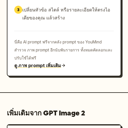
เปลี่ยนหัวข้อ สไตล์ หรือรายละเอียดให้ตรงไอ
3
เดียของคุณ แล้วสร้าง
นี่คือ AI prompt ฟรีจากคลัง prompt ของ YouMind
สำรวจ ภาพ prompt อีกนับพันรายการ ทั้งหมดคัดลอกและ
ปรับใช้ได้ฟรี
ดู ภาพ prompt เพิ่มเติม
เพิ่มเติมจาก GPT Image 2