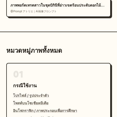
ภาพพอร์ตเทรตสาวในชุดบิกินีที่อ่าวเขตร้อนประดับดอกไม้สีขาว
@Prompt アトリエ｜AI画像プロンプト
หมวดหมู่ภาพทั้งหมด
01
กรณีใช้งาน
โปรไฟล์ / รูปประจำตัว
โพสต์บนโซเชียลมีเดีย
อินโฟกราฟิก / ภาพประกอบเพื่อการศึกษา