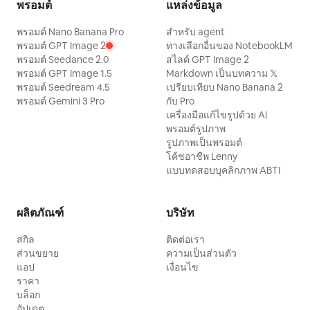
พรอมต์
แหล่งข้อมูล
พรอมต์ Nano Banana Pro
สำหรับ agent
พรอมต์ GPT Image 2
ทางเลือกอื่นของ NotebookLM
พรอมต์ Seedance 2.0
สไลด์ GPT Image 2
พรอมต์ GPT Image 1.5
Markdown เป็นบทความ 𝕏
พรอมต์ Seedream 4.5
เปรียบเทียบ Nano Banana 2
พรอมต์ Gemini 3 Pro
กับ Pro
เครื่องมือแก้ไขรูปด้วย AI
พรอมต์รูปภาพ
รูปภาพเป็นพรอมต์
โค้ชอาชีพ Lenny
แบบทดสอบบุคลิกภาพ ABTI
ผลิตภัณฑ์
บริษัท
สกิล
ติดต่อเรา
ส่วนขยาย
ความเป็นส่วนตัว
แอป
เงื่อนไข
ราคา
บล็อก
อัปเดต