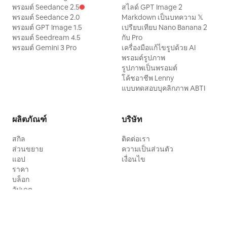
พรอมต์ Seedance 2.5
สไลด์ GPT Image 2
พรอมต์ Seedance 2.0
Markdown เป็นบทความ 𝕏
พรอมต์ GPT Image 1.5
เปรียบเทียบ Nano Banana 2
พรอมต์ Seedream 4.5
กับ Pro
พรอมต์ Gemini 3 Pro
เครื่องมือแก้ไขรูปด้วย AI
พรอมต์รูปภาพ
รูปภาพเป็นพรอมต์
โค้ชอาชีพ Lenny
แบบทดสอบบุคลิกภาพ ABTI
ผลิตภัณฑ์
บริษัท
สกิล
ติดต่อเรา
ส่วนขยาย
ความเป็นส่วนตัว
แอป
เงื่อนไข
ราคา
บล็อก
อัปเดต