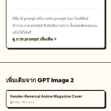
นี่คือ AI prompt ฟรีจากคลัง prompt ของ YouMind
สำรวจ ภาพ prompt อีกนับพันรายการ ทั้งหมดคัดลอกและ
ปรับใช้ได้ฟรี
ดู ภาพ prompt เพิ่มเติม
เพิ่มเติมจาก GPT Image 2
Gender-Reversal Anime Magazine Cover
@のぞむ＊AIイラスト