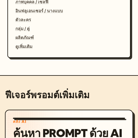
ภาพบุคคล / เซลฟี่
อินฟลูเอนเซอร์ / นางแบบ
ตัวละคร
กลุ่ม / คู่
ผลิตภัณฑ์
ดูเพิ่มเติม
ฟีเจอร์พรอมต์เพิ่มเติม
คลัง AI
ค้นหา PROMPT ด้วย AI