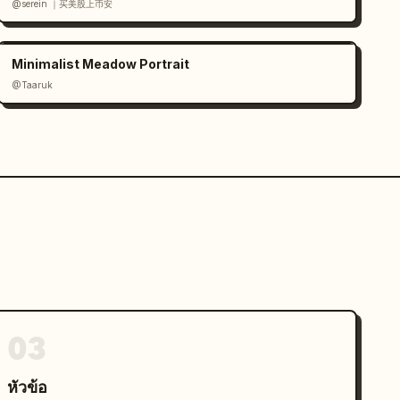
@serein ｜买美股上币安
Minimalist Meadow Portrait
@Taaruk
03
หัวข้อ