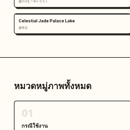
@のぞむ＊AIイラスト
Celestial Jade Palace Lake
@李岳
หมวดหมู่ภาพทั้งหมด
01
กรณีใช้งาน