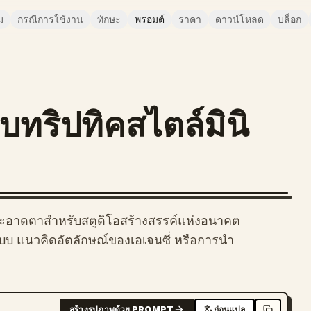
ม
กรณีการใช้งาน
ทักษะ
พรอมต์
ราคา
ดาวน์โหลด
บล็อก
ทริปทิคสไตล์มินิ
สะอาดตาสำหรับสตูดิโอสร้างสรรค์แห่งอนาคต
บ แนวคิดอัตลักษณ์ของเอเจนซี่ หรือการนำ
สร้างรูปภาพด้วย PROMPT
ก่อนแปล