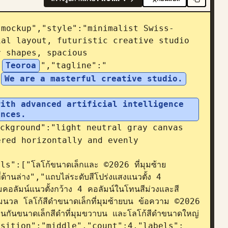
 mockup","style":"minimalist Swiss-
al layout, futuristic creative studio 
 shapes, spacious 
"
Teoroa
","tagline":"
We are a masterful creative studio.
ith advanced artificial intelligence 
ences.
ckground":"light neutral gray canvas 
red horizontally and evenly 
":["โลโก้ขนาดเล็กและ ©2026 ที่มุมซ้าย
้านล่าง","แถบไล่ระดับสีโปร่งแสงแนวตั้ง 4 
อลัมน์แนวตั้งกว้าง 4 คอลัมน์ในโทนสีม่วงและสี
ุ่มนวล โลโก้สีดำขนาดเล็กที่มุมซ้ายบน ข้อความ ©2026 
นกันขนาดเล็กสีดำที่มุมขวาบน และโลโก้สีดำขนาดใหญ่
,"position":"middle","count":4,"labels":