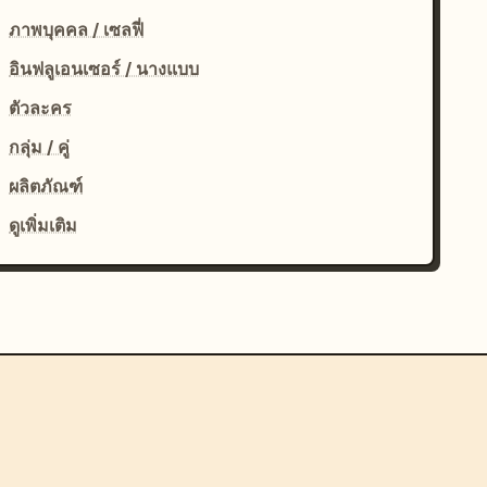
ภาพบุคคล / เซลฟี่
อินฟลูเอนเซอร์ / นางแบบ
ตัวละคร
กลุ่ม / คู่
ผลิตภัณฑ์
ดูเพิ่มเติม