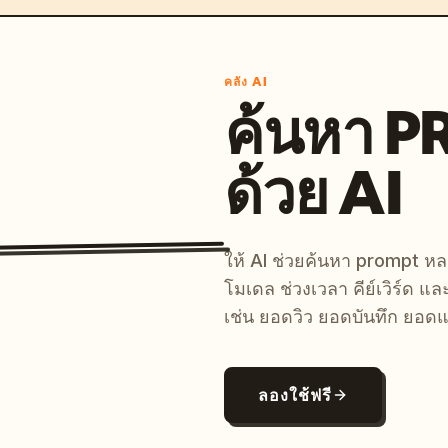
คลัง AI
ค้นหา 
ด้วย AI
ให้ AI ช่วยค้นหา prompt 
โมเดล ช่วงเวลา คีย์เวิร์ด แ
เช่น ยอดวิว ยอดบันทึก ยอดแ
ลองใช้ฟรี