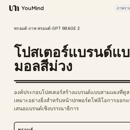
ภาพรว
YouMind
พรอมต์
›
ภาพ พรอมต์
›
GPT IMAGE 2
โปสเตอร์แบรนด์แบบ
มอลสีม่วง
องค์ประกอบโปสเตอร์สร้างแบรนด์แบบสามแผงที่ดู
เหมาะอย่างยิ่งสำหรับหน้าปกพอร์ตโฟลิโอการออกแบ
เสนอแบรนด์เชิงบรรณาธิการ
พรอมต์