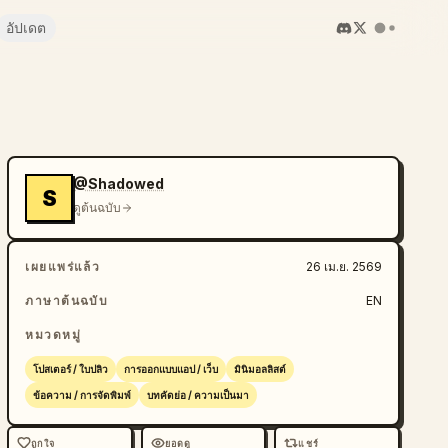
อัปเดต
@Shadowed
S
ดูต้นฉบับ
เผยแพร่แล้ว
26 เม.ย. 2569
ภาษาต้นฉบับ
EN
หมวดหมู่
โปสเตอร์ / ใบปลิว
การออกแบบแอป / เว็บ
มินิมอลลิสต์
ข้อความ / การจัดพิมพ์
บทคัดย่อ / ความเป็นมา
ถูกใจ
ยอดดู
แชร์