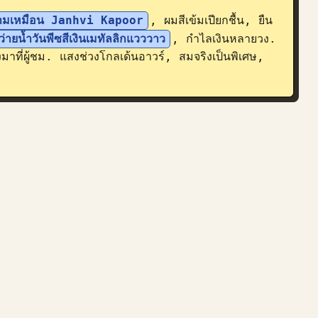
งามเหมือน Janhvi Kapoor
, ผมสีเข้มเปียกชื้น, ยืน
ว่ายน้ำวันพีซสีเงินเมทัลลิกแวววาว
, กำไลเงินหลายวง. 
มาที่ผู้ชม. แสงช่วงโกลเด้นอาวร์, สมจริงเป็นพิเศษ, 