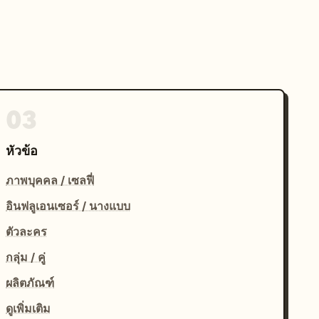
03
หัวข้อ
ภาพบุคคล / เซลฟี่
อินฟลูเอนเซอร์ / นางแบบ
ตัวละคร
กลุ่ม / คู่
ผลิตภัณฑ์
ดูเพิ่มเติม