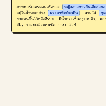
ภาพพอร์ตเทรตสมจริงของ 
หญิงสาวชาวอินเดียสวย
อยู่ในน้ำทะเลช่วง 
พระอาทิตย์ตกดิน
. สวมใส่ 
ชุด
ยกแขนขึ้นไว้หลังศีรษะ, มีน้ำกระเซ็นอยู่รอบตัว, มอง
8k, รายละเอียดคมชัด --ar 3:4