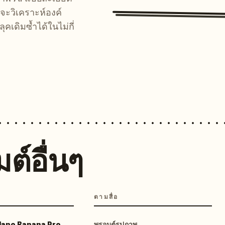
จะวิเคราะห์องค์
คเดิมซ้ำได้ในไม่กี่
ต์อื่นๆ
ตามสื่อ
 Nano Banana Pro
พรอมต์รูปภาพ