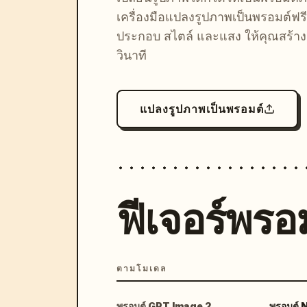
เครื่องมือแปลงรูปภาพเป็นพรอมต์ฟรี
ประกอบ สไตล์ และแสง ให้คุณสร้างลุ
วินาที
แปลงรูปภาพเป็นพรอมต์
ฟีเจอร์พรอม
ตามโมเดล
พรอมต์ GPT Image 2
พรอมต์