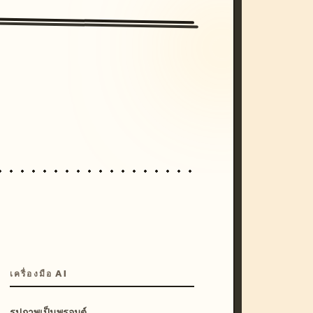
/imagine prompt: cinematic, cyberpunk s
unset, neon colors, 8k --v 6.0
เครื่องมือ AI
รูปภาพเป็นพรอมต์