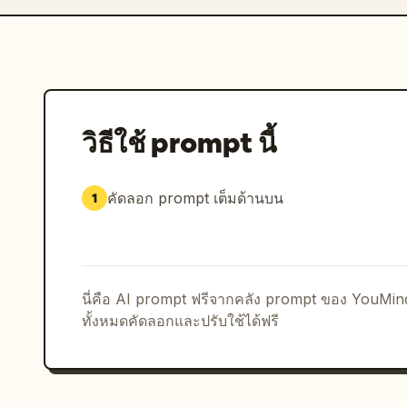
วิธีใช้ prompt นี้
คัดลอก prompt เต็มด้านบน
1
นี่คือ AI prompt ฟรีจากคลัง prompt ของ YouMi
ทั้งหมดคัดลอกและปรับใช้ได้ฟรี