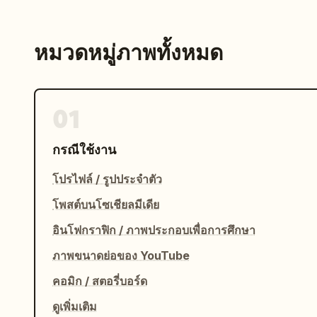
หมวดหมู่ภาพทั้งหมด
01
กรณีใช้งาน
โปรไฟล์ / รูปประจำตัว
โพสต์บนโซเชียลมีเดีย
อินโฟกราฟิก / ภาพประกอบเพื่อการศึกษา
ภาพขนาดย่อของ YouTube
คอมิก / สตอรี่บอร์ด
ดูเพิ่มเติม