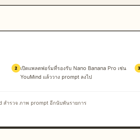
เปิดแพลตฟอร์มที่รองรับ Nano Banana Pro เช่น
2
YouMind แล้ววาง prompt ลงไป
nd สำรวจ ภาพ prompt อีกนับพันรายการ