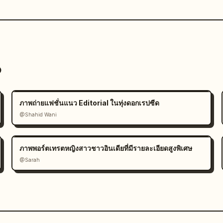
o
ภาพถ่ายแฟชั่นแนว Editorial ในทุ่งดอกเรปซีด
@Shahid Wani
ภาพพอร์ตเทรตหญิงสาวชาวอินเดียที่มีรายละเอียดสูงพิเศษ
@Sarah