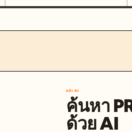
คลัง AI
ค้นหา 
ด้วย AI