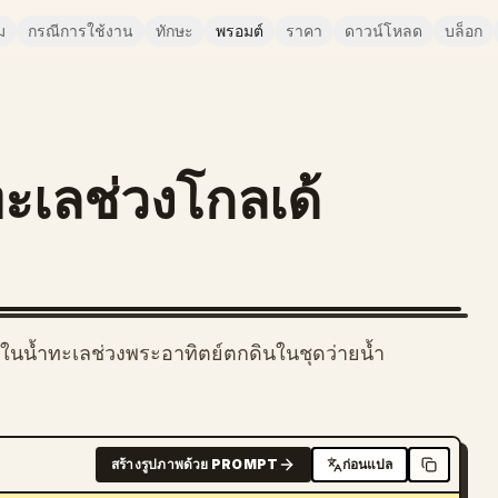
ม
กรณีการใช้งาน
ทักษะ
พรอมต์
ราคา
ดาวน์โหลด
บล็อก
ะเลช่วงโกลเด้
ในน้ำทะเลช่วงพระอาทิตย์ตกดินในชุดว่ายน้ำ
สร้างรูปภาพด้วย PROMPT
ก่อนแปล