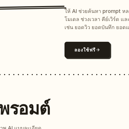
ให้ AI ช่วยค้นหา prompt 
โมเดล ช่วงเวลา คีย์เวิร์ด แ
เช่น ยอดวิว ยอดบันทึก ยอดแ
ลองใช้ฟรี
นพรอมต์
์ภาพ AI แบบละเอียด