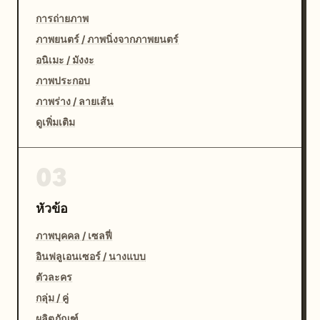
การถ่ายภาพ
ภาพยนตร์ / ภาพนิ่งจากภาพยนตร์
อนิเมะ / มังงะ
ภาพประกอบ
ภาพร่าง / ลายเส้น
ดูเพิ่มเติม
03
หัวข้อ
ภาพบุคคล / เซลฟี่
อินฟลูเอนเซอร์ / นางแบบ
ตัวละคร
กลุ่ม / คู่
ผลิตภัณฑ์