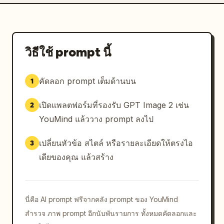
วิธีใช้ prompt นี้
คัดลอก prompt เต็มด้านบน
1
เปิดแพลตฟอร์มที่รองรับ GPT Image 2 เช่น
2
YouMind แล้ววาง prompt ลงไป
เปลี่ยนหัวข้อ สไตล์ หรือรายละเอียดให้ตรงไอ
3
เดียของคุณ แล้วสร้าง
นี่คือ AI prompt ฟรีจากคลัง prompt ของ YouMind
สำรวจ ภาพ prompt อีกนับพันรายการ ทั้งหมดคัดลอกและ