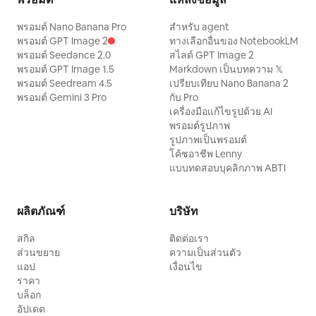
พรอมต์ Nano Banana Pro
สำหรับ agent
พรอมต์ GPT Image 2
ทางเลือกอื่นของ NotebookLM
พรอมต์ Seedance 2.0
สไลด์ GPT Image 2
พรอมต์ GPT Image 1.5
Markdown เป็นบทความ 𝕏
พรอมต์ Seedream 4.5
เปรียบเทียบ Nano Banana 2
พรอมต์ Gemini 3 Pro
กับ Pro
เครื่องมือแก้ไขรูปด้วย AI
พรอมต์รูปภาพ
รูปภาพเป็นพรอมต์
โค้ชอาชีพ Lenny
แบบทดสอบบุคลิกภาพ ABTI
ผลิตภัณฑ์
บริษัท
สกิล
ติดต่อเรา
ส่วนขยาย
ความเป็นส่วนตัว
แอป
เงื่อนไข
ราคา
บล็อก
อัปเดต