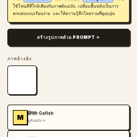
ใช้โทนสีที่ใกล้เคียงกับภาพต้นฉบับ เปลี่ยนพื้นหลังเป็นการ
บล็อก
ตกแต่งแบบเรียบง่าย และให้ความรู้สึกโดยรวมที่ดูอบอุ่น
อัปเดต
สร้างรูปภาพด้วย PROMPT
ภาพอ้างอิง
@Mr Gafish
M
ดูต้นฉบับ