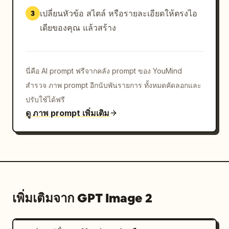
เปลี่ยนหัวข้อ สไตล์ หรือรายละเอียดให้ตรงไอ
3
เดียของคุณ แล้วสร้าง
นี่คือ AI prompt ฟรีจากคลัง prompt ของ YouMind
สำรวจ ภาพ prompt อีกนับพันรายการ ทั้งหมดคัดลอกและ
ปรับใช้ได้ฟรี
ดู ภาพ prompt เพิ่มเติม
เพิ่มเติมจาก GPT Image 2