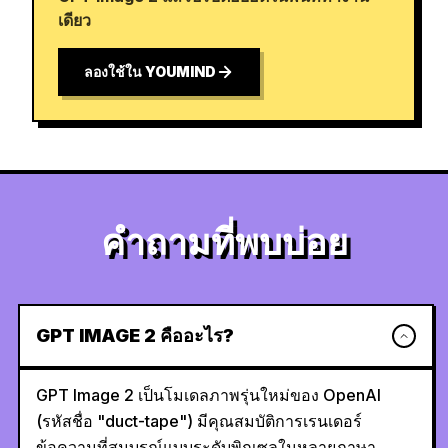
เดียว
ลองใช้ใน YOUMIND
คำถามที่พบบ่อย
GPT IMAGE 2 คืออะไร?
GPT Image 2 เป็นโมเดลภาพรุ่นใหม่ของ OpenAI
(รหัสชื่อ "duct-tape") มีคุณสมบัติการเรนเดอร์
ข้อความที่สมบูรณ์แบบระดับพิกเซลในหลายภาษา