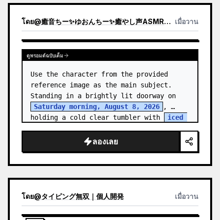
โดย
@
癒音ちー✨ゆおんちー✨癒やし声ASMRとAI
เมื่อวาน
ดูพรอมต์ฉบับเต็ม
Use the character from the provided 
reference image as the main subject. 
Standing in a brightly lit doorway on 
Saturday morning, August 8, 2026
, 
holding a cold clear tumbler with 
iced 
fruit tea
…
ลองเลย
โดย
@
タイピング無双｜個人開発
เมื่อวาน