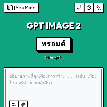
GPT IMAGE 2
พรอมต์
อัปเดตทุกวัน