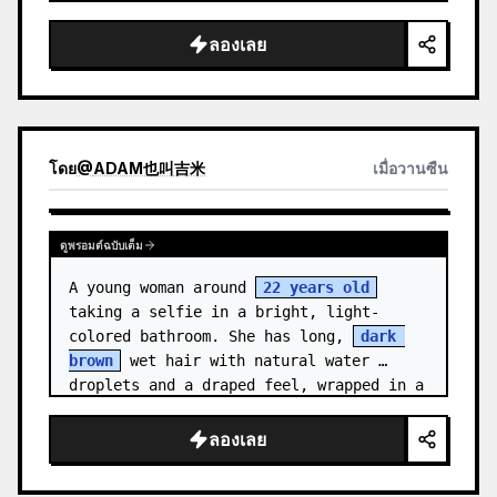
medal.

ลองเลย
Canvas: Wide 16:9 white stu…
โดย
@
ADAM也叫吉米
เมื่อวานซืน
ดูพรอมต์ฉบับเต็ม
A young woman around 
22 years old
taking a selfie in a bright, light-
colored bathroom. She has long, 
dark 
brown
 wet hair with natural water 
droplets and a draped feel, wrapped in a 
clean {a…
ลองเลย