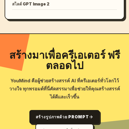
สไลด์ GPT Image 2
สร้างมาเพื่อครีเอเตอร์ ฟรี
ตลอดไป
YouMind คือผู้ช่วยสร้างสรรค์ AI ที่ครีเอเตอร์ทั่วโลกไว้
วางใจ ทุกพรอมต์ที่นี่คัดสรรมาเพื่อช่วยให้คุณสร้างสรรค์
ได้ดีและเร็วขึ้น
สร้างรูปภาพด้วย PROMPT