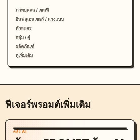
ภาพบุคคล / เซลฟี่
อินฟลูเอนเซอร์ / นางแบบ
ตัวละคร
กลุ่ม / คู่
ผลิตภัณฑ์
ดูเพิ่มเติม
ฟีเจอร์พรอมต์เพิ่มเติม
คลัง AI