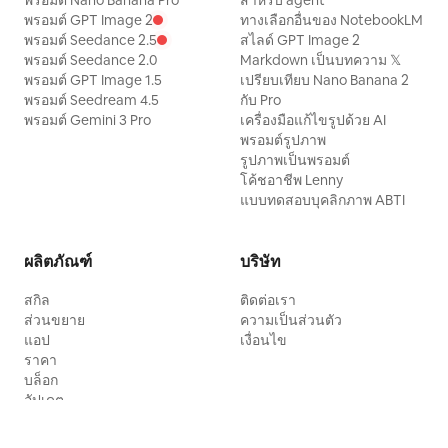
พรอมต์ Nano Banana Pro
สำหรับ agent
พรอมต์ GPT Image 2
ทางเลือกอื่นของ NotebookLM
พรอมต์ Seedance 2.5
สไลด์ GPT Image 2
พรอมต์ Seedance 2.0
Markdown เป็นบทความ 𝕏
พรอมต์ GPT Image 1.5
เปรียบเทียบ Nano Banana 2
พรอมต์ Seedream 4.5
กับ Pro
พรอมต์ Gemini 3 Pro
เครื่องมือแก้ไขรูปด้วย AI
พรอมต์รูปภาพ
รูปภาพเป็นพรอมต์
โค้ชอาชีพ Lenny
แบบทดสอบบุคลิกภาพ ABTI
ผลิตภัณฑ์
บริษัท
สกิล
ติดต่อเรา
ส่วนขยาย
ความเป็นส่วนตัว
แอป
เงื่อนไข
ราคา
บล็อก
อัปเดต