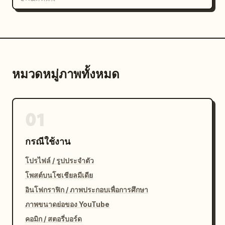
หมวดหมู่ภาพทั้งหมด
01
กรณีใช้งาน
โปรไฟล์ / รูปประจำตัว
โพสต์บนโซเชียลมีเดีย
อินโฟกราฟิก / ภาพประกอบเพื่อการศึกษา
ภาพขนาดย่อของ YouTube
คอมิก / สตอรี่บอร์ด