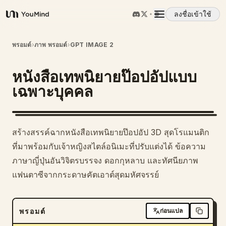
ลงชื่อเข้าใช้
YouMind
ภาพรวม
พรอมต์
›
ภาพ พรอมต์
›
GPT IMAGE 2
หนังสือเทพนิยายป๊อปอัปแบบ
กรณีการใช้งาน
เฉพาะบุคคล
ทักษะ
สร้างสรรค์ฉากหนังสือเทพนิยายป๊อปอัป 3D สุดโรแมนติก
พรอมต์
ที่มาพร้อมกับเจ้าหญิงสไตล์อนิเมะที่ปรับแต่งได้ ข้อความ
ภาษาญี่ปุ่นอันวิจิตรบรรจง ดอกกุหลาบ และทัศนียภาพ
แฟนตาซีจากกระดาษคัตเอาต์สุดมหัศจรรย์
ราคา
ดาวน์โหลด
พรอมต์
ก่อนแปล