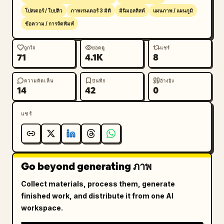
โปสเตอร์ / ใบปลิว
ภาพเรนเดอร์ 3 มิติ
มินิมอลลิสต์
แผนภาพ / แผนภูมิ
ข้อความ / การจัดพิมพ์
ถูกใจ
ยอดดู
แชร์
71
4.1K
8
ความคิดเห็น
บันทึก
อ้างอิง
14
42
0
แชร์
Go beyond generating ภาพ
Collect materials, process them, generate
finished work, and distribute it from one AI
workspace.