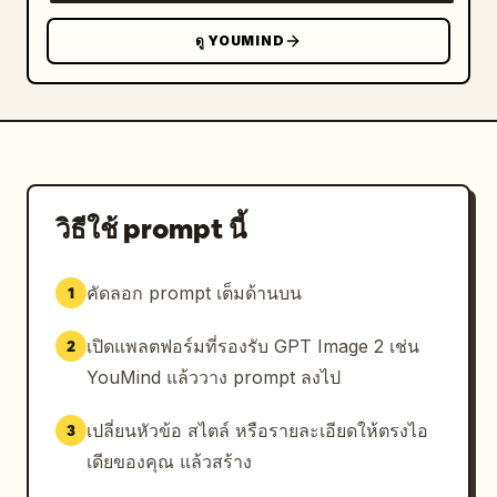
ดู YOUMIND
วิธีใช้ prompt นี้
คัดลอก prompt เต็มด้านบน
1
เปิดแพลตฟอร์มที่รองรับ GPT Image 2 เช่น
2
YouMind แล้ววาง prompt ลงไป
เปลี่ยนหัวข้อ สไตล์ หรือรายละเอียดให้ตรงไอ
3
เดียของคุณ แล้วสร้าง