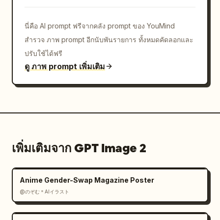
นี่คือ AI prompt ฟรีจากคลัง prompt ของ YouMind
สำรวจ ภาพ prompt อีกนับพันรายการ ทั้งหมดคัดลอกและ
ปรับใช้ได้ฟรี
ดู ภาพ prompt เพิ่มเติม
เพิ่มเติมจาก GPT Image 2
Anime Gender-Swap Magazine Poster
@のぞむ＊AIイラスト