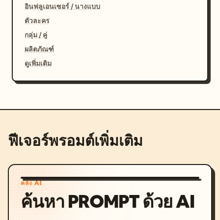
อินฟลูเอนเซอร์ / นางแบบ
ตัวละคร
กลุ่ม / คู่
ผลิตภัณฑ์
ดูเพิ่มเติม
ฟีเจอร์พรอมต์เพิ่มเติม
คลัง AI
ค้นหา PROMPT ด้วย AI