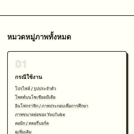
หมวดหมู่ภาพทั้งหมด
01
กรณีใช้งาน
โปรไฟล์ / รูปประจำตัว
โพสต์บนโซเชียลมีเดีย
อินโฟกราฟิก / ภาพประกอบเพื่อการศึกษา
ภาพขนาดย่อของ YouTube
คอมิก / สตอรี่บอร์ด
ดูเพิ่มเติม