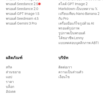
พรอมต์ Seedance 2.5
สไลด์ GPT Image 2
พรอมต์ Seedance 2.0
Markdown เป็นบทความ 𝕏
พรอมต์ GPT Image 1.5
เปรียบเทียบ Nano Banana 2
พรอมต์ Seedream 4.5
กับ Pro
พรอมต์ Gemini 3 Pro
เครื่องมือแก้ไขรูปด้วย AI
พรอมต์รูปภาพ
รูปภาพเป็นพรอมต์
โค้ชอาชีพ Lenny
แบบทดสอบบุคลิกภาพ ABTI
ผลิตภัณฑ์
บริษัท
สกิล
ติดต่อเรา
ส่วนขยาย
ความเป็นส่วนตัว
แอป
เงื่อนไข
ราคา
บล็อก
อัปเดต