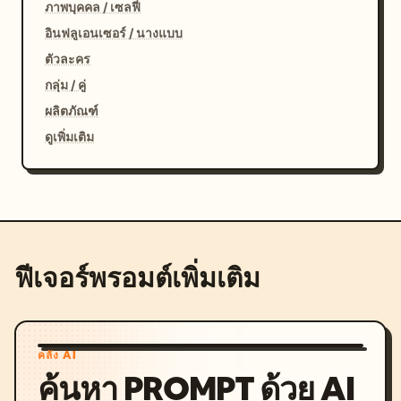
ภาพบุคคล / เซลฟี่
อินฟลูเอนเซอร์ / นางแบบ
ตัวละคร
กลุ่ม / คู่
ผลิตภัณฑ์
ดูเพิ่มเติม
ฟีเจอร์พรอมต์เพิ่มเติม
คลัง AI
ค้นหา PROMPT ด้วย AI