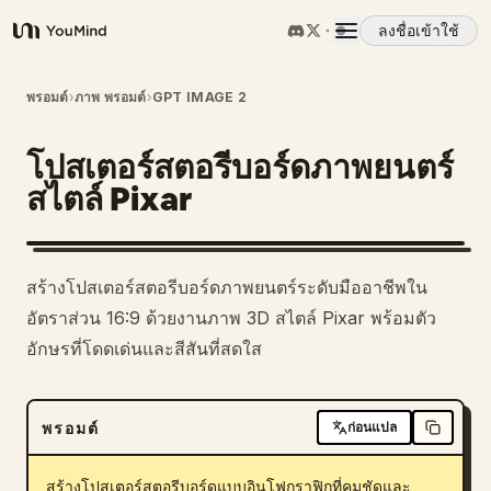
ลงชื่อเข้าใช้
YouMind
ภาพรวม
พรอมต์
›
ภาพ พรอมต์
›
GPT IMAGE 2
โปสเตอร์สตอรีบอร์ดภาพยนตร์
กรณีการใช้งาน
สไตล์ Pixar
ทักษะ
สร้างโปสเตอร์สตอรีบอร์ดภาพยนตร์ระดับมืออาชีพใน
พรอมต์
อัตราส่วน 16:9 ด้วยงานภาพ 3D สไตล์ Pixar พร้อมตัว
อักษรที่โดดเด่นและสีสันที่สดใส
ราคา
พรอมต์
ก่อนแปล
ดาวน์โหลด
สร้างโปสเตอร์สตอรีบอร์ดแบบอินโฟกราฟิกที่คมชัดและ