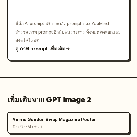
นี่คือ AI prompt ฟรีจากคลัง prompt ของ YouMind
สำรวจ ภาพ prompt อีกนับพันรายการ ทั้งหมดคัดลอกและ
ปรับใช้ได้ฟรี
ดู ภาพ prompt เพิ่มเติม
เพิ่มเติมจาก GPT Image 2
Anime Gender-Swap Magazine Poster
@のぞむ＊AIイラスト