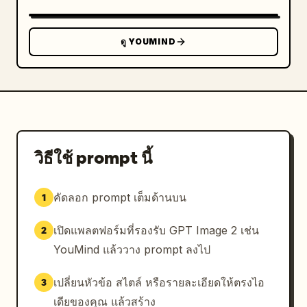
ดู YOUMIND
วิธีใช้ prompt นี้
คัดลอก prompt เต็มด้านบน
1
เปิดแพลตฟอร์มที่รองรับ GPT Image 2 เช่น
2
YouMind แล้ววาง prompt ลงไป
เปลี่ยนหัวข้อ สไตล์ หรือรายละเอียดให้ตรงไอ
3
เดียของคุณ แล้วสร้าง