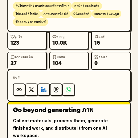
อินโฟกราฟิก / ภาพประกอบเพื่อการศึกษา
คอมิก / สตอรี่บอร์ด
โปสเตอร์ / ใบปลิว
ภาพเรนเดอร์ 3 มิติ
มินิมอลลิสต์
แผนภาพ / แผนภูมิ
ข้อความ / การจัดพิมพ์
ถูกใจ
ยอดดู
แชร์
123
10.0K
16
ความคิดเห็น
บันทึก
อ้างอิง
27
104
0
แชร์
Go beyond generating ภาพ
Collect materials, process them, generate
finished work, and distribute it from one AI
workspace.