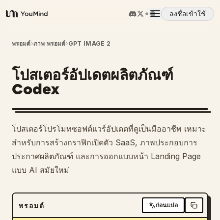
ลงชื่อเข้าใช้
YouMind
ภาพรวม
พรอมต์
›
ภาพ พรอมต์
›
GPT IMAGE 2
โปสเตอร์อัปเดตผลิตภัณฑ์
กรณีการใช้งาน
Codex
ทักษะ
โปสเตอร์โปรโมทซอฟต์แวร์อัปเดตที่ดูเป็นมืออาชีพ เหมาะ
พรอมต์
สำหรับการสร้างกราฟิกเปิดตัว SaaS, ภาพประกอบการ
ประกาศผลิตภัณฑ์ และการออกแบบหน้า Landing Page
แบบ AI สมัยใหม่
ราคา
ดาวน์โหลด
พรอมต์
ก่อนแปล