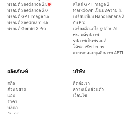
พรอมต์ Seedance 2.5
สไลด์ GPT Image 2
พรอมต์ Seedance 2.0
Markdown เป็นบทความ 𝕏
พรอมต์ GPT Image 1.5
เปรียบเทียบ Nano Banana 2
พรอมต์ Seedream 4.5
กับ Pro
พรอมต์ Gemini 3 Pro
เครื่องมือแก้ไขรูปด้วย AI
พรอมต์รูปภาพ
รูปภาพเป็นพรอมต์
โค้ชอาชีพ Lenny
แบบทดสอบบุคลิกภาพ ABTI
ผลิตภัณฑ์
บริษัท
สกิล
ติดต่อเรา
ส่วนขยาย
ความเป็นส่วนตัว
แอป
เงื่อนไข
ราคา
บล็อก
อัปเดต