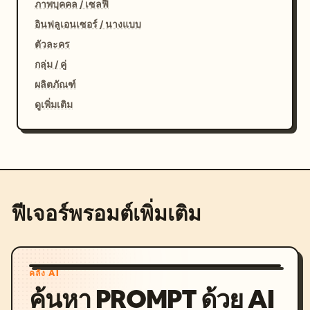
ภาพบุคคล / เซลฟี่
อินฟลูเอนเซอร์ / นางแบบ
ตัวละคร
กลุ่ม / คู่
ผลิตภัณฑ์
ดูเพิ่มเติม
ฟีเจอร์พรอมต์เพิ่มเติม
คลัง AI
ค้นหา PROMPT ด้วย AI