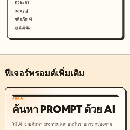
ตัวละคร
กลุ่ม / คู่
ผลิตภัณฑ์
ดูเพิ่มเติม
ฟีเจอร์พรอมต์เพิ่มเติม
คลัง AI
ค้นหา PROMPT ด้วย AI
ให้ AI ช่วยค้นหา prompt หลายหมื่นรายการ กรองตาม