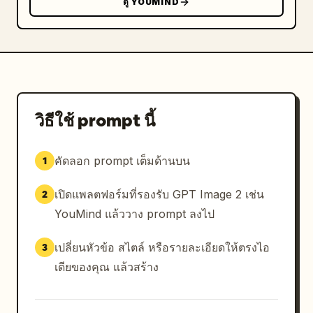
ดู YOUMIND
วิธีใช้ prompt นี้
คัดลอก prompt เต็มด้านบน
1
เปิดแพลตฟอร์มที่รองรับ GPT Image 2 เช่น
2
YouMind แล้ววาง prompt ลงไป
เปลี่ยนหัวข้อ สไตล์ หรือรายละเอียดให้ตรงไอ
3
เดียของคุณ แล้วสร้าง