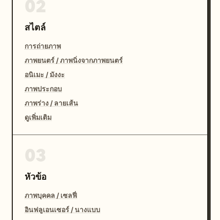
02
สไตล์
การถ่ายภาพ
ภาพยนตร์ / ภาพนิ่งจากภาพยนตร์
อนิเมะ / มังงะ
ภาพประกอบ
ภาพร่าง / ลายเส้น
ดูเพิ่มเติม
03
หัวข้อ
ภาพบุคคล / เซลฟี่
อินฟลูเอนเซอร์ / นางแบบ