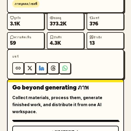
ภาพบุคคล / เซลฟี่
ถูกใจ
ยอดดู
แชร์
3.1K
373.2K
376
ความคิดเห็น
บันทึก
อ้างอิง
59
4.3K
13
แชร์
Go beyond generating ภาพ
Collect materials, process them, generate
finished work, and distribute it from one AI
workspace.