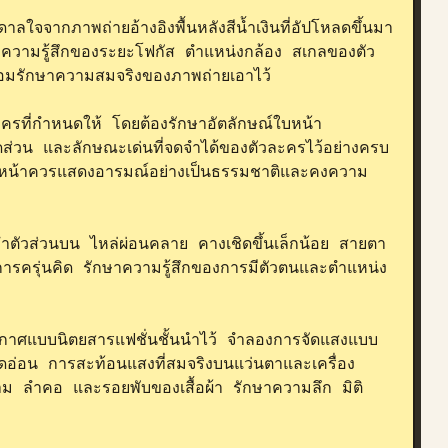
ดาลใจจากภาพถ่ายอ้างอิงพื้นหลังสีน้ำเงินที่อัปโหลดขึ้นมา 
 ความรู้สึกของระยะโฟกัส ตำแหน่งกล้อง สเกลของตัว
รักษาความสมจริงของภาพถ่ายเอาไว้

รที่กำหนดให้ โดยต้องรักษาอัตลักษณ์ใบหน้า 
ส่วน และลักษณะเด่นที่จดจำได้ของตัวละครไว้อย่างครบ
 ใบหน้าควรแสดงอารมณ์อย่างเป็นธรรมชาติและคงความ
ลำตัวส่วนบน ไหล่ผ่อนคลาย คางเชิดขึ้นเล็กน้อย สายตา
ละการครุ่นคิด รักษาความรู้สึกของการมีตัวตนและตำแหน่ง
ยากาศแบบนิตยสารแฟชั่นชั้นนำไว้ จำลองการจัดแสงแบบ
ียดอ่อน การสะท้อนแสงที่สมจริงบนแว่นตาและเครื่อง
าม ลำคอ และรอยพับของเสื้อผ้า รักษาความลึก มิติ 