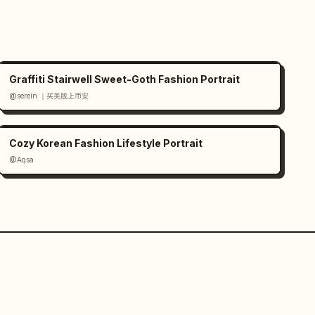
Graffiti Stairwell Sweet-Goth Fashion Portrait
@serein ｜买美股上币安
Cozy Korean Fashion Lifestyle Portrait
@Aqsa