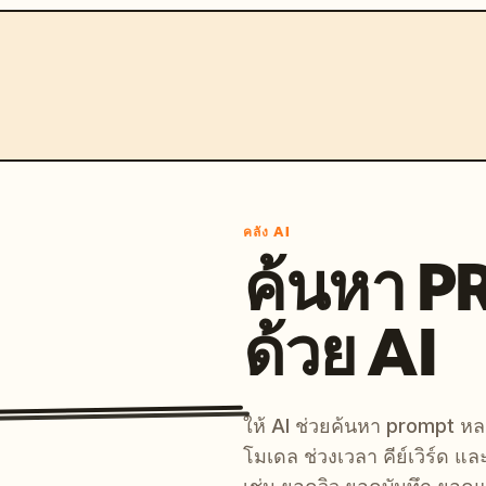
คลัง AI
ค้นหา 
ด้วย AI
ให้ AI ช่วยค้นหา prompt 
โมเดล ช่วงเวลา คีย์เวิร์ด แ