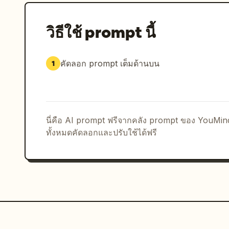
การปรับความคมชัดที่เกินจริง เครื่องประดับเพิ่มเติม
ของเสื้อผ้าที่ไม่สมจริง
วิธีใช้ prompt นี้
คัดลอก prompt เต็มด้านบน
1
นี่คือ AI prompt ฟรีจากคลัง prompt ของ YouMi
ทั้งหมดคัดลอกและปรับใช้ได้ฟรี