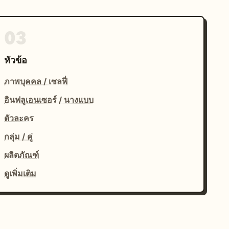
03
หัวข้อ
ภาพบุคคล / เซลฟี่
อินฟลูเอนเซอร์ / นางแบบ
ตัวละคร
กลุ่ม / คู่
ผลิตภัณฑ์
ดูเพิ่มเติม