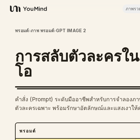
ภาพรว
YouMind
พรอมต์
›
ภาพ พรอมต์
›
GPT IMAGE 2
การสลับตัวละครในภ
โอ
คำสั่ง (Prompt) ระดับมืออาชีพสำหรับการจำลองภา
ตัวละครเฉพาะ พร้อมรักษาอัตลักษณ์และแสงเงาให้ค
พรอมต์