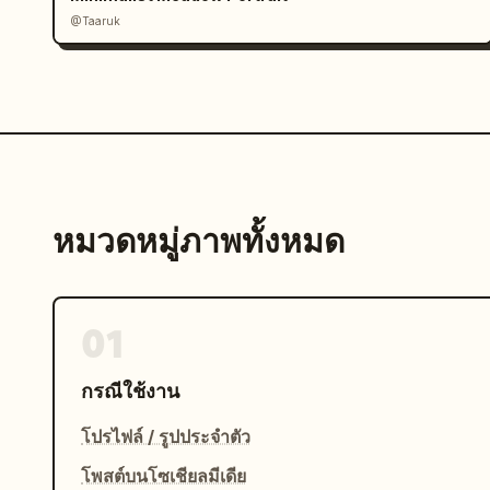
@Taaruk
หมวดหมู่ภาพทั้งหมด
01
กรณีใช้งาน
โปรไฟล์ / รูปประจำตัว
โพสต์บนโซเชียลมีเดีย