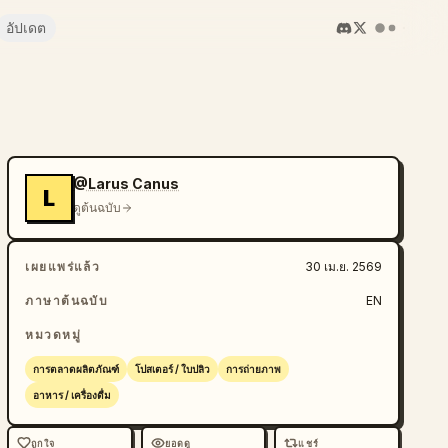
อัปเดต
@Larus Canus
L
ดูต้นฉบับ
เผยแพร่แล้ว
30 เม.ย. 2569
ภาษาต้นฉบับ
EN
หมวดหมู่
การตลาดผลิตภัณฑ์
โปสเตอร์ / ใบปลิว
การถ่ายภาพ
อาหาร / เครื่องดื่ม
ถูกใจ
ยอดดู
แชร์