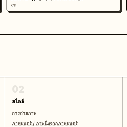
@K
02
สไตล์
การถ่ายภาพ
ภาพยนตร์ / ภาพนิ่งจากภาพยนตร์