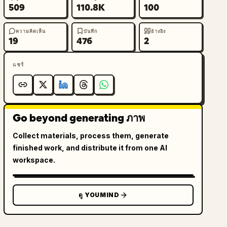
509
110.8K
100
ความคิดเห็น
บันทึก
อ้างอิง
19
476
2
แชร์
Go beyond generating ภาพ
Collect materials, process them, generate
finished work, and distribute it from one AI
workspace.
ดู YOUMIND