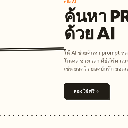
คลัง AI
ค้นหา 
ด้วย AI
ให้ AI ช่วยค้นหา prompt 
โมเดล ช่วงเวลา คีย์เวิร์ด แ
เช่น ยอดวิว ยอดบันทึก ยอดแ
ลองใช้ฟรี