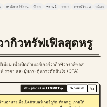
ม
กรณีการใช้งาน
ทักษะ
พรอมต์
ราคา
ดาวน์โหลด
บล็อก
วากิวทรัฟเฟิลสุดหรู
ียม เพื่อเปิดตัวเบอร์เกอร์วากิวฟัวกราส์ซอส
ชน์ ราคา และปุ่มกระตุ้นการตัดสินใจ (CTA)
สร้างรูปภาพด้วย PROMPT
ก่อนแปล
นอาหารเพื่อเปิดตัวเบอร์เกอร์กูร์เมต์สุดหรู ภายใต้