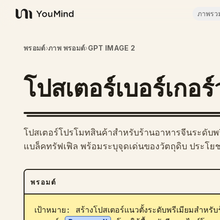
ภาพรว
YouMind
พรอมต์
›
ภาพ พรอมต์
›
GPT IMAGE 2
โปสเตอร์เบอร์เกอร์
โปสเตอร์โปรโมทสินค้าสำหรับร้านอาหารจีนระดับพรีเม
แบล็คทรัฟเฟิล พร้อมระบุจุดเด่นของวัตถุดิบ ประโย
พรอมต์
เป้าหมาย: สร้างโปสเตอร์แนวตั้งระดับพรีเมียมสำหรับร้า