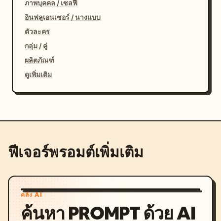
ภาพบุคคล / เซลฟี่
อินฟลูเอนเซอร์ / นางแบบ
ตัวละคร
กลุ่ม / คู่
ผลิตภัณฑ์
ดูเพิ่มเติม
ฟีเจอร์พรอมต์เพิ่มเติม
คลัง AI
ค้นหา PROMPT ด้วย AI