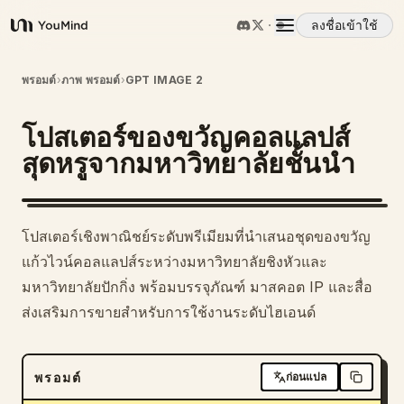
ลงชื่อเข้าใช้
YouMind
ภาพรวม
พรอมต์
›
ภาพ พรอมต์
›
GPT IMAGE 2
โปสเตอร์ของขวัญคอลแลปส์
กรณีการใช้งาน
สุดหรูจากมหาวิทยาลัยชั้นนำ
ทักษะ
โปสเตอร์เชิงพาณิชย์ระดับพรีเมียมที่นำเสนอชุดของขวัญ
พรอมต์
แก้วไวน์คอลแลปส์ระหว่างมหาวิทยาลัยชิงหัวและ
มหาวิทยาลัยปักกิ่ง พร้อมบรรจุภัณฑ์ มาสคอต IP และสื่อ
ส่งเสริมการขายสำหรับการใช้งานระดับไฮเอนด์
ราคา
ดาวน์โหลด
พรอมต์
ก่อนแปล