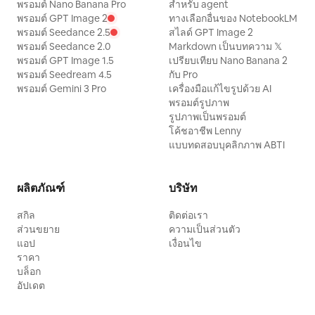
พรอมต์ Nano Banana Pro
สำหรับ agent
พรอมต์ GPT Image 2
ทางเลือกอื่นของ NotebookLM
พรอมต์ Seedance 2.5
สไลด์ GPT Image 2
พรอมต์ Seedance 2.0
Markdown เป็นบทความ 𝕏
พรอมต์ GPT Image 1.5
เปรียบเทียบ Nano Banana 2
พรอมต์ Seedream 4.5
กับ Pro
พรอมต์ Gemini 3 Pro
เครื่องมือแก้ไขรูปด้วย AI
พรอมต์รูปภาพ
รูปภาพเป็นพรอมต์
โค้ชอาชีพ Lenny
แบบทดสอบบุคลิกภาพ ABTI
ผลิตภัณฑ์
บริษัท
สกิล
ติดต่อเรา
ส่วนขยาย
ความเป็นส่วนตัว
แอป
เงื่อนไข
ราคา
บล็อก
อัปเดต