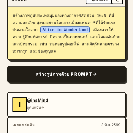
บล็อก
สร้างภาพภูมิประเทศมุมมองทางอากาศสัดส่วน 16:9 ที่มี
ความละเอียดสูงของย่านใจกลางเมืองแฟนตาซีที่ได้รับแรง
อัปเดต
บันดาลใจจาก 
Alice in Wonderland
 เมืองควรให้
ความรู้สึกมหัศจรรย์ มีความเป็นภาพยนตร์ และโดดเด่นด้วย
สถาปัตยกรรม เช่น หอคอยรูปดอกไพ่ ลานจัตุรัสลายตาราง
หมากรุก และช่องกุญแจ
สร้างรูปภาพด้วย PROMPT
@insMind
I
ดูต้นฉบับ
เผยแพร่แล้ว
3 มิ.ย. 2569