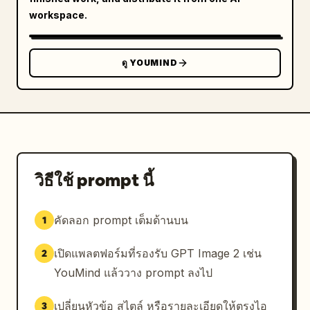
workspace.
ดู YOUMIND
วิธีใช้ prompt นี้
คัดลอก prompt เต็มด้านบน
1
เปิดแพลตฟอร์มที่รองรับ GPT Image 2 เช่น
2
YouMind แล้ววาง prompt ลงไป
เปลี่ยนหัวข้อ สไตล์ หรือรายละเอียดให้ตรงไอ
3