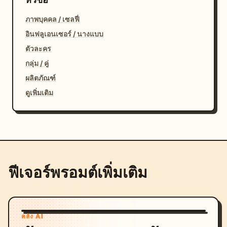
ภาพบุคคล / เซลฟี่
อินฟลูเอนเซอร์ / นางแบบ
ตัวละคร
กลุ่ม / คู่
ผลิตภัณฑ์
ดูเพิ่มเติม
ฟีเจอร์พรอมต์เพิ่มเติม
คลัง AI