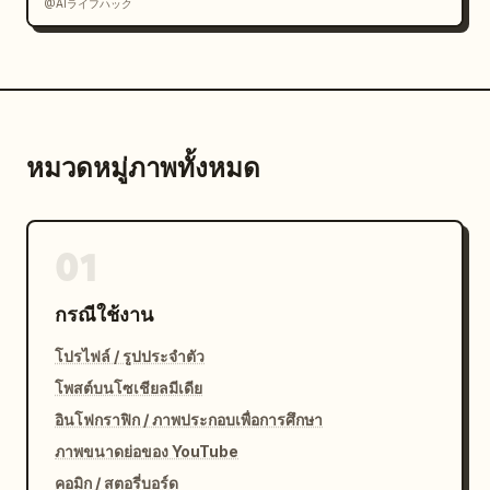
@AIライフハック
หมวดหมู่ภาพทั้งหมด
01
กรณีใช้งาน
โปรไฟล์ / รูปประจำตัว
โพสต์บนโซเชียลมีเดีย
อินโฟกราฟิก / ภาพประกอบเพื่อการศึกษา
ภาพขนาดย่อของ YouTube
คอมิก / สตอรี่บอร์ด