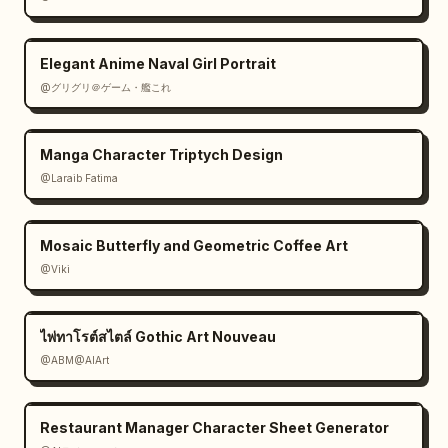
Elegant Anime Naval Girl Portrait
@グリグリ＠ゲーム・艦これ
Manga Character Triptych Design
@Laraib Fatima‎
Mosaic Butterfly and Geometric Coffee Art
@Viki
ไพ่ทาโรต์สไตล์ Gothic Art Nouveau
@ABM@AIArt
Restaurant Manager Character Sheet Generator