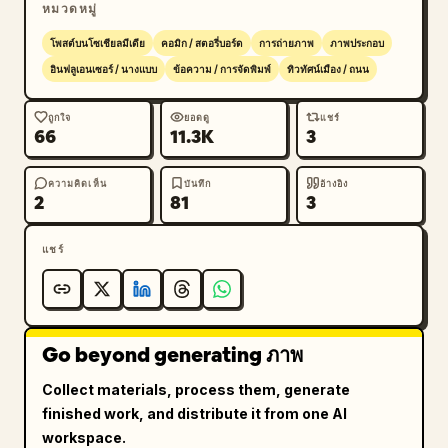
หมวดหมู่
โพสต์บนโซเชียลมีเดีย
คอมิก / สตอรี่บอร์ด
การถ่ายภาพ
ภาพประกอบ
อินฟลูเอนเซอร์ / นางแบบ
ข้อความ / การจัดพิมพ์
ทิวทัศน์เมือง / ถนน
ถูกใจ
ยอดดู
แชร์
66
11.3K
3
ความคิดเห็น
บันทึก
อ้างอิง
2
81
3
แชร์
Go beyond generating ภาพ
Collect materials, process them, generate
finished work, and distribute it from one AI
workspace.