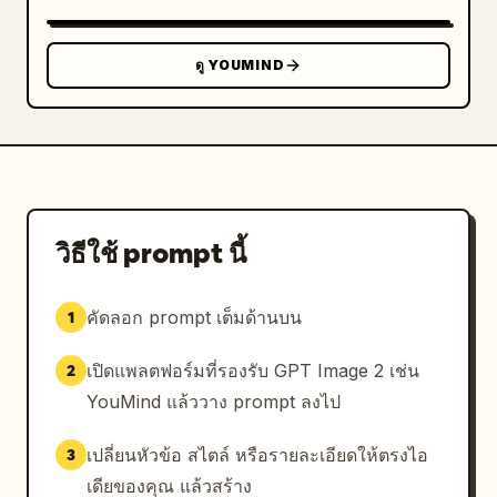
ดู YOUMIND
วิธีใช้ prompt นี้
คัดลอก prompt เต็มด้านบน
1
เปิดแพลตฟอร์มที่รองรับ GPT Image 2 เช่น
2
YouMind แล้ววาง prompt ลงไป
เปลี่ยนหัวข้อ สไตล์ หรือรายละเอียดให้ตรงไอ
3
เดียของคุณ แล้วสร้าง