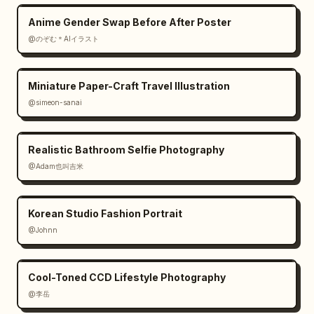
Anime Gender Swap Before After Poster
@のぞむ＊AIイラスト
Miniature Paper-Craft Travel Illustration
@simeon-sanai
Realistic Bathroom Selfie Photography
@Adam也叫吉米
Korean Studio Fashion Portrait
@Johnn
Cool-Toned CCD Lifestyle Photography
@李岳