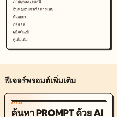
ภาพบุคคล / เซลฟี่
อินฟลูเอนเซอร์ / นางแบบ
ตัวละคร
กลุ่ม / คู่
ผลิตภัณฑ์
ดูเพิ่มเติม
ฟีเจอร์พรอมต์เพิ่มเติม
คลัง AI
ค้นหา PROMPT ด้วย AI