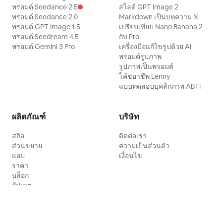
พรอมต์ Seedance 2.5
สไลด์ GPT Image 2
พรอมต์ Seedance 2.0
Markdown เป็นบทความ 𝕏
พรอมต์ GPT Image 1.5
เปรียบเทียบ Nano Banana 2
พรอมต์ Seedream 4.5
กับ Pro
พรอมต์ Gemini 3 Pro
เครื่องมือแก้ไขรูปด้วย AI
พรอมต์รูปภาพ
รูปภาพเป็นพรอมต์
โค้ชอาชีพ Lenny
แบบทดสอบบุคลิกภาพ ABTI
ผลิตภัณฑ์
บริษัท
สกิล
ติดต่อเรา
ส่วนขยาย
ความเป็นส่วนตัว
แอป
เงื่อนไข
ราคา
บล็อก
อัปเดต