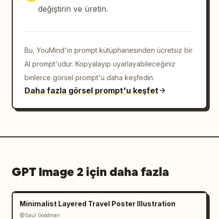
değiştirin ve üretin.
Bu, YouMind'ın prompt kütüphanesinden ücretsiz bir
AI prompt'udur. Kopyalayıp uyarlayabileceğiniz
binlerce görsel prompt'u daha keşfedin.
Daha fazla görsel prompt'u keşfet
GPT Image 2 için daha fazla
Minimalist Layered Travel Poster Illustration
@Saul Goodman