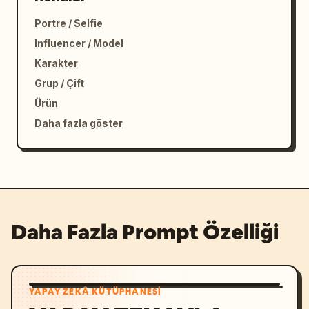
Portre / Selfie
Influencer / Model
Karakter
Grup / Çift
Ürün
Daha fazla göster
Daha Fazla Prompt Özelliği
YAPAY ZEKÂ KÜTÜPHANESI