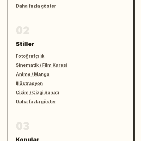
Daha fazla göster
02
Stiller
Fotoğrafçılık
Sinematik / Film Karesi
Anime / Manga
İllüstrasyon
Çizim / Çizgi Sanatı
Daha fazla göster
03
Konular