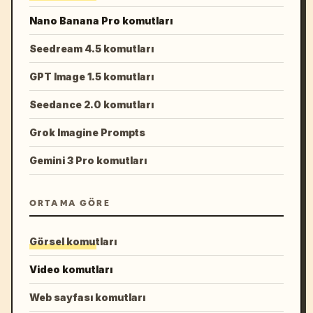
Nano Banana Pro komutları
Seedream 4.5 komutları
GPT Image 1.5 komutları
Seedance 2.0 komutları
Grok Imagine Prompts
Gemini 3 Pro komutları
ORTAMA GÖRE
Görsel komutları
Video komutları
Web sayfası komutları