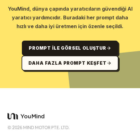
YouMind, dünya çapında yaratıcıların güvendiği AI
yaratıcı yardımcıdır. Buradaki her prompt daha
hızlı ve daha iyi üretmen için özenle seçildi.
PROMPT ILE GÖRSEL OLUŞTUR
DAHA FAZLA PROMPT KEŞFET
©
2026
MIND MOTOR PTE. LTD.