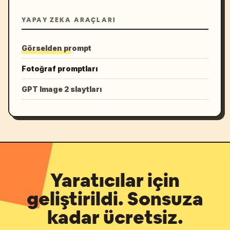
YAPAY ZEKA ARAÇLARI
Görselden prompt
Fotoğraf promptları
GPT Image 2 slaytları
Yaratıcılar için
geliştirildi. Sonsuza
kadar ücretsiz.