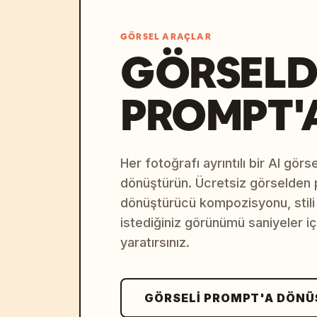
GÖRSEL ARAÇLAR
GÖRSELD
PROMPT'
Her fotoğrafı ayrıntılı bir AI gör
dönüştürün. Ücretsiz görselden
dönüştürücü kompozisyonu, stili v
istediğiniz görünümü saniyeler i
yaratırsınız.
GÖRSELI PROMPT'A DÖN