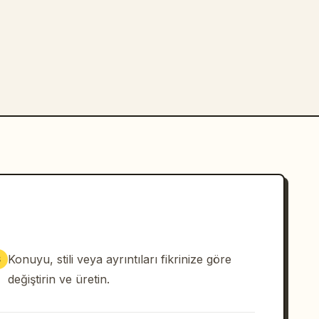
Konuyu, stili veya ayrıntıları fikrinize göre
3
değiştirin ve üretin.