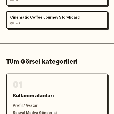
@Viki
Cinematic Coffee Journey Storyboard
@Elsa Ai
Tüm Görsel kategorileri
01
Kullanım alanları
Profil / Avatar
Sosyal Medya Gönderisi