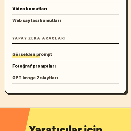
Video komutları
Web sayfası komutları
YAPAY ZEKA ARAÇLARI
Görselden prompt
Fotoğraf promptları
GPT Image 2 slaytları
Yaratıcılar için