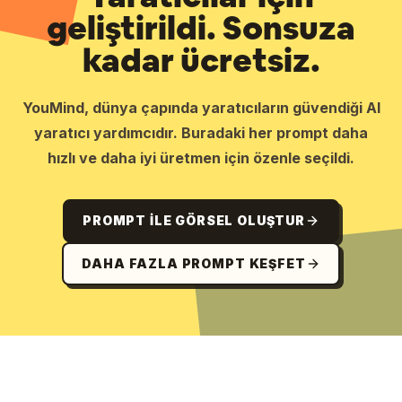
geliştirildi. Sonsuza
kadar ücretsiz.
YouMind, dünya çapında yaratıcıların güvendiği AI
yaratıcı yardımcıdır. Buradaki her prompt daha
hızlı ve daha iyi üretmen için özenle seçildi.
PROMPT ILE GÖRSEL OLUŞTUR
DAHA FAZLA PROMPT KEŞFET