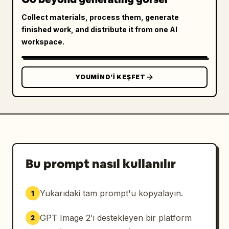
Collect materials, process them, generate
finished work, and distribute it from one AI
workspace.
YOUMIND’I KEŞFET
Bu prompt nasıl kullanılır
Yukarıdaki tam prompt'u kopyalayın.
1
GPT Image 2'i destekleyen bir platform
2