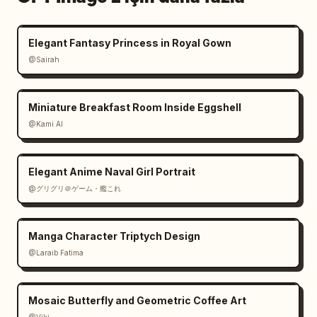
Elegant Fantasy Princess in Royal Gown
@Sairah
Miniature Breakfast Room Inside Eggshell
@Kami AI
Elegant Anime Naval Girl Portrait
@グリグリ＠ゲーム・艦これ
Manga Character Triptych Design
@Laraib Fatima‎
Mosaic Butterfly and Geometric Coffee Art