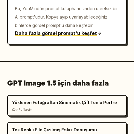
Bu, YouMind'ın prompt kütüphanesinden ücretsiz bir
AI prompt'udur. Kopyalayıp uyarlayabileceğiniz
binlerce görsel prompt'u daha keşfedin.
Daha fazla görsel prompt'u keşfet
GPT Image 1.5 için daha fazla
Yüklenen Fotoğraftan Sinematik Çift Tonlu Portre
@✨ Pulikesi✨
Tek Renkli Elle Çizilmiş Eskiz Dönüşümü