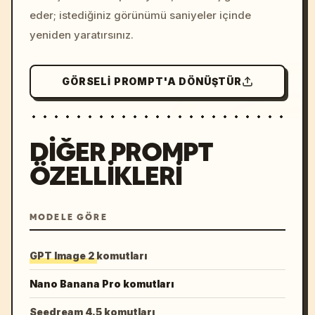
eder; istediğiniz görünümü saniyeler içinde
yeniden yaratırsınız.
GÖRSELI PROMPT'A DÖNÜŞTÜR
DIĞER PROMPT
ÖZELLIKLERI
MODELE GÖRE
GPT Image 2 komutları
Nano Banana Pro komutları
Seedream 4.5 komutları