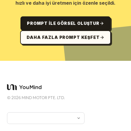
hızlı ve daha iyi üretmen için özenle seçildi.
PROMPT ILE GÖRSEL OLUŞTUR
DAHA FAZLA PROMPT KEŞFET
©
2026
MIND MOTOR PTE. LTD.