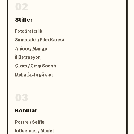
02
Stiller
Fotoğrafçılık
Sinematik / Film Karesi
Anime / Manga
İllüstrasyon
Çizim / Çizgi Sanatı
Daha fazla göster
03
Konular
Portre / Selfie
Influencer / Model