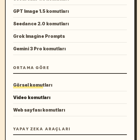
GPT Image 1.5 komutları
Seedance 2.0 komutları
Grok Imagine Prompts
Gemini 3 Pro komutları
ORTAMA GÖRE
Görsel komutları
Video komutları
Web sayfası komutları
YAPAY ZEKA ARAÇLARI