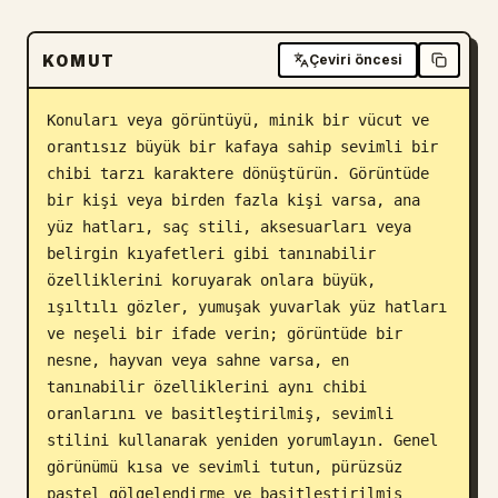
Blog
KOMUT
Çeviri öncesi
Güncellemeler
Konuları veya görüntüyü, minik bir vücut ve 
orantısız büyük bir kafaya sahip sevimli bir 
chibi tarzı karaktere dönüştürün. Görüntüde 
bir kişi veya birden fazla kişi varsa, ana 
yüz hatları, saç stili, aksesuarları veya 
belirgin kıyafetleri gibi tanınabilir 
özelliklerini koruyarak onlara büyük, 
ışıltılı gözler, yumuşak yuvarlak yüz hatları 
ve neşeli bir ifade verin; görüntüde bir 
nesne, hayvan veya sahne varsa, en 
tanınabilir özelliklerini aynı chibi 
oranlarını ve basitleştirilmiş, sevimli 
stilini kullanarak yeniden yorumlayın. Genel 
görünümü kısa ve sevimli tutun, pürüzsüz 
pastel gölgelendirme ve basitleştirilmiş 