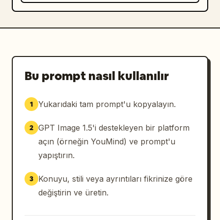
Bu prompt nasıl kullanılır
Yukarıdaki tam prompt'u kopyalayın.
1
GPT Image 1.5'i destekleyen bir platform
2
açın (örneğin YouMind) ve prompt'u
yapıştırın.
Konuyu, stili veya ayrıntıları fikrinize göre
3
değiştirin ve üretin.