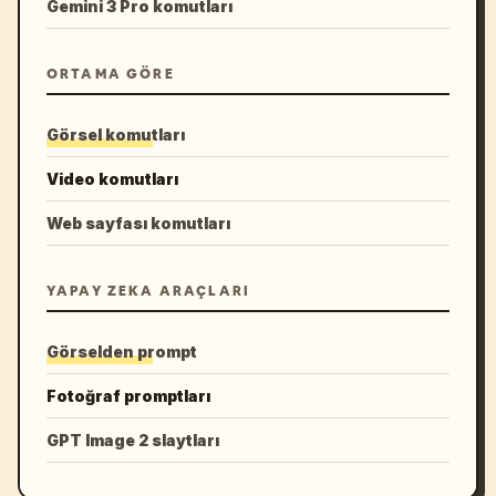
Gemini 3 Pro komutları
ORTAMA GÖRE
Görsel komutları
Video komutları
Web sayfası komutları
YAPAY ZEKA ARAÇLARI
Görselden prompt
Fotoğraf promptları
GPT Image 2 slaytları