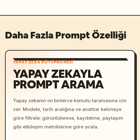
Daha Fazla Prompt Özelliği
YAPAY ZEKÂ KÜTÜPHANESI
YAPAY ZEKAYLA
PROMPT ARAMA
Yapay zekanın on binlerce komutu taramasına izin
ver. Modele, tarih aralığına ve anahtar kelimeye
göre filtrele; görüntülenme, kaydetme, paylaşım
gibi etkileşim metriklerine göre sırala.