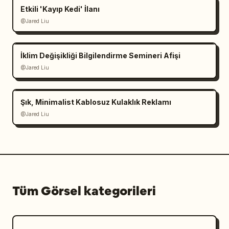
Etkili 'Kayıp Kedi' İlanı
@Jared Liu
İklim Değişikliği Bilgilendirme Semineri Afişi
@Jared Liu
Şık, Minimalist Kablosuz Kulaklık Reklamı
@Jared Liu
Tüm Görsel kategorileri