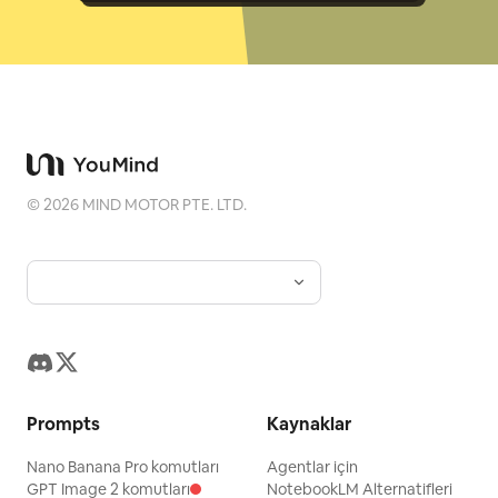
©
2026
MIND MOTOR PTE. LTD.
Prompts
Kaynaklar
Nano Banana Pro komutları
Agentlar için
GPT Image 2 komutları
NotebookLM Alternatifleri