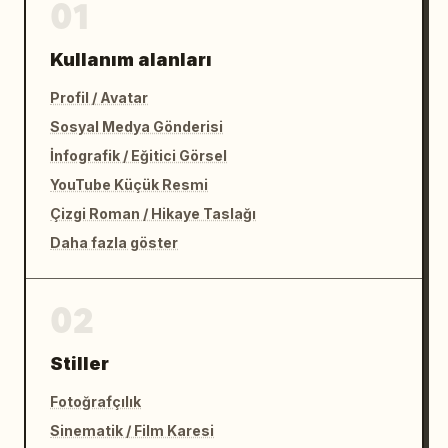
01
Kullanım alanları
Profil / Avatar
Sosyal Medya Gönderisi
İnfografik / Eğitici Görsel
YouTube Küçük Resmi
Çizgi Roman / Hikaye Taslağı
Daha fazla göster
02
Stiller
Fotoğrafçılık
Sinematik / Film Karesi