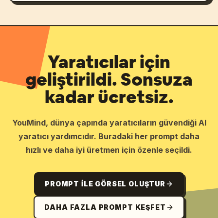
Yaratıcılar için
geliştirildi. Sonsuza
kadar ücretsiz.
YouMind, dünya çapında yaratıcıların güvendiği AI
yaratıcı yardımcıdır. Buradaki her prompt daha
hızlı ve daha iyi üretmen için özenle seçildi.
PROMPT ILE GÖRSEL OLUŞTUR
DAHA FAZLA PROMPT KEŞFET