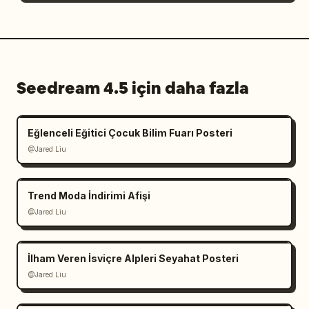
Seedream 4.5 için daha fazla
Eğlenceli Eğitici Çocuk Bilim Fuarı Posteri
@Jared Liu
Trend Moda İndirimi Afişi
@Jared Liu
İlham Veren İsviçre Alpleri Seyahat Posteri
@Jared Liu