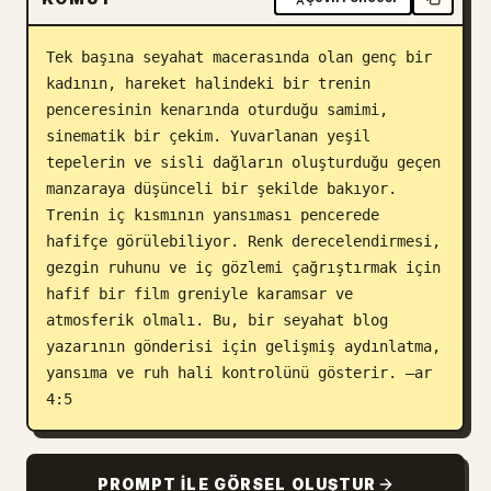
Blog
Tek başına seyahat macerasında olan genç bir 
kadının, hareket halindeki bir trenin 
Güncellemeler
penceresinin kenarında oturduğu samimi, 
sinematik bir çekim. Yuvarlanan yeşil 
tepelerin ve sisli dağların oluşturduğu geçen 
manzaraya düşünceli bir şekilde bakıyor. 
Trenin iç kısmının yansıması pencerede 
hafifçe görülebiliyor. Renk derecelendirmesi, 
gezgin ruhunu ve iç gözlemi çağrıştırmak için 
hafif bir film greniyle karamsar ve 
atmosferik olmalı. Bu, bir seyahat blog 
yazarının gönderisi için gelişmiş aydınlatma, 
yansıma ve ruh hali kontrolünü gösterir. –ar 
4:5
PROMPT ILE GÖRSEL OLUŞTUR