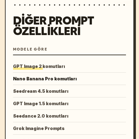
DIĞER PROMPT
ÖZELLIKLERI
MODELE GÖRE
GPT Image 2 komutları
Nano Banana Pro komutları
Seedream 4.5 komutları
GPT Image 1.5 komutları
Seedance 2.0 komutları
Grok Imagine Prompts