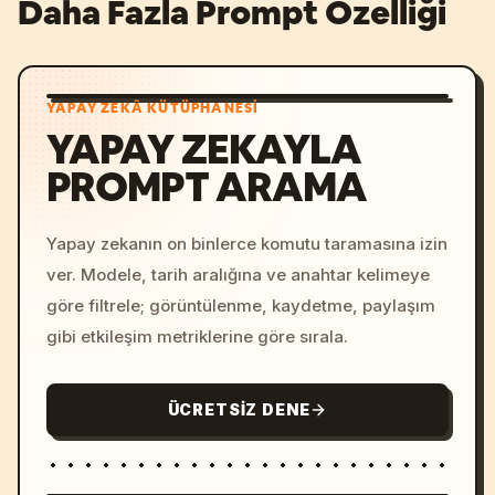
Daha Fazla Prompt Özelliği
YAPAY ZEKÂ KÜTÜPHANESI
YAPAY ZEKAYLA
PROMPT ARAMA
Yapay zekanın on binlerce komutu taramasına izin
ver. Modele, tarih aralığına ve anahtar kelimeye
göre filtrele; görüntülenme, kaydetme, paylaşım
gibi etkileşim metriklerine göre sırala.
ÜCRETSIZ DENE