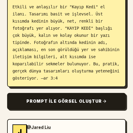
Etkili ve anlaşılır bir "Kayıp Kedi" el 
Blog
ilanı. Tasarımı basit ve işlevsel. Üst 
kısımda kedinin büyük, net, renkli bir 
Güncellemeler
fotoğrafı yer alıyor. "KAYIP KEDİ" başlığı 
çok büyük, kalın ve kolay okunur bir yazı 
tipinde. Fotoğrafın altında kedinin adı, 
açıklaması, en son görüldüğü yer ve sahibinin 
iletişim bilgileri, alt kısımda ise 
koparılabilir sekmeler bulunuyor. Bu, pratik, 
gerçek dünya tasarımları oluşturma yeteneğini 
gösteriyor. –ar 3:4
PROMPT ILE GÖRSEL OLUŞTUR
@Jared Liu
J