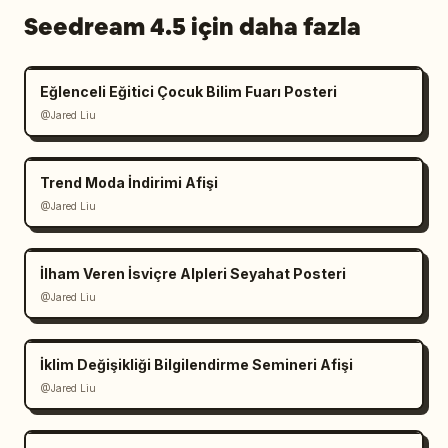
Seedream 4.5 için daha fazla
Eğlenceli Eğitici Çocuk Bilim Fuarı Posteri
@Jared Liu
Trend Moda İndirimi Afişi
@Jared Liu
İlham Veren İsviçre Alpleri Seyahat Posteri
@Jared Liu
İklim Değişikliği Bilgilendirme Semineri Afişi
@Jared Liu