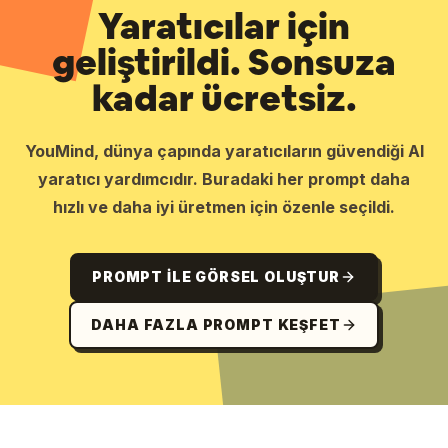
Yaratıcılar için
geliştirildi. Sonsuza
kadar ücretsiz.
YouMind, dünya çapında yaratıcıların güvendiği AI
yaratıcı yardımcıdır. Buradaki her prompt daha
hızlı ve daha iyi üretmen için özenle seçildi.
PROMPT ILE GÖRSEL OLUŞTUR
DAHA FAZLA PROMPT KEŞFET