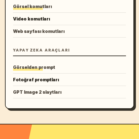
Görsel komutları
Video komutları
Web sayfası komutları
YAPAY ZEKA ARAÇLARI
Görselden prompt
Fotoğraf promptları
GPT Image 2 slaytları