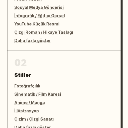
Sosyal Medya Gönderisi
İnfografik / Eğitici Görsel
YouTube Küçük Resmi
Çizgi Roman / Hikaye Taslağı
Daha fazla göster
02
Stiller
Fotoğrafçılık
Sinematik / Film Karesi
Anime / Manga
İllüstrasyon
Çizim / Çizgi Sanatı
Daha fazla göster