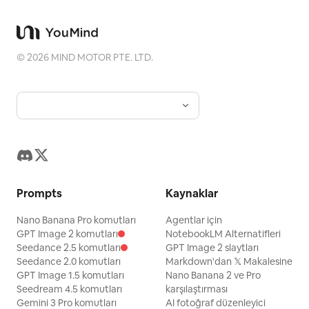
©
2026
MIND MOTOR PTE. LTD.
Prompts
Kaynaklar
Nano Banana Pro komutları
Agentlar için
GPT Image 2 komutları
NotebookLM Alternatifleri
Seedance 2.5 komutları
GPT Image 2 slaytları
Seedance 2.0 komutları
Markdown'dan 𝕏 Makalesine
GPT Image 1.5 komutları
Nano Banana 2 ve Pro
Seedream 4.5 komutları
karşılaştırması
Gemini 3 Pro komutları
AI fotoğraf düzenleyici