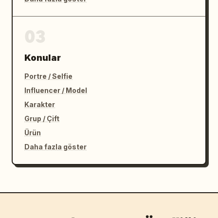
03
Konular
Portre / Selfie
Influencer / Model
Karakter
Grup / Çift
Ürün
Daha fazla göster