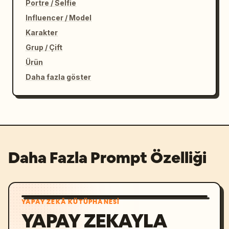
Portre / Selfie
Influencer / Model
Karakter
Grup / Çift
Ürün
Daha fazla göster
Daha Fazla Prompt Özelliği
YAPAY ZEKÂ KÜTÜPHANESI
YAPAY ZEKAYLA