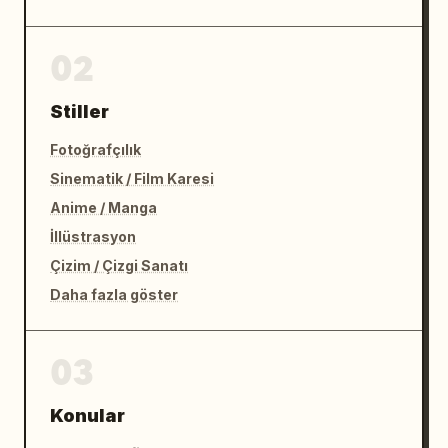
02
Stiller
Fotoğrafçılık
Sinematik / Film Karesi
Anime / Manga
İllüstrasyon
Çizim / Çizgi Sanatı
Daha fazla göster
03
Konular