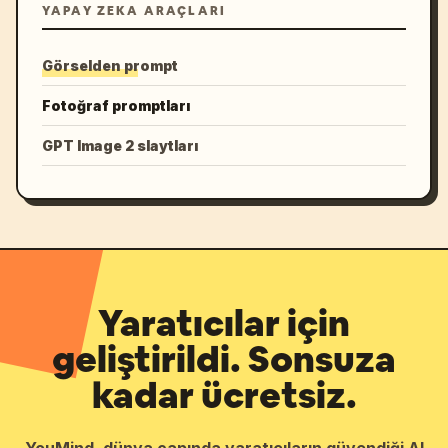
YAPAY ZEKA ARAÇLARI
Görselden prompt
Fotoğraf promptları
GPT Image 2 slaytları
Yaratıcılar için
geliştirildi. Sonsuza
kadar ücretsiz.