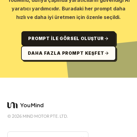
YouMind, dünya çapında yaratıcıların güvendiği AI
yaratıcı yardımcıdır. Buradaki her prompt daha
hızlı ve daha iyi üretmen için özenle seçildi.
PROMPT ILE GÖRSEL OLUŞTUR
DAHA FAZLA PROMPT KEŞFET
©
2026
MIND MOTOR PTE. LTD.