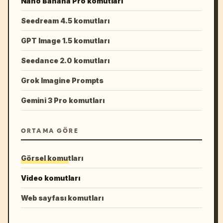
Nano Banana Pro komutları
Seedream 4.5 komutları
GPT Image 1.5 komutları
Seedance 2.0 komutları
Grok Imagine Prompts
Gemini 3 Pro komutları
ORTAMA GÖRE
Görsel komutları
Video komutları
Web sayfası komutları