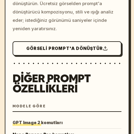
dönüştürün. Ücretsiz görselden prompt'a
dönüştürücü kompozisyonu, stili ve ışığı analiz
eder; istediğiniz görünümü saniyeler içinde
yeniden yaratırsınız.
GÖRSELI PROMPT'A DÖNÜŞTÜR
DIĞER PROMPT
ÖZELLIKLERI
MODELE GÖRE
GPT Image 2 komutları