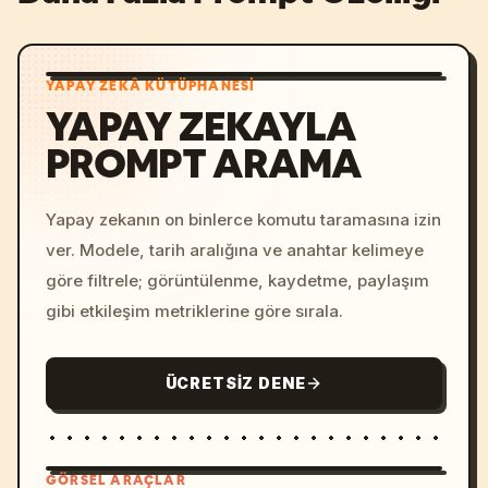
YAPAY ZEKÂ KÜTÜPHANESI
YAPAY ZEKAYLA
PROMPT ARAMA
Yapay zekanın on binlerce komutu taramasına izin
ver. Modele, tarih aralığına ve anahtar kelimeye
göre filtrele; görüntülenme, kaydetme, paylaşım
gibi etkileşim metriklerine göre sırala.
ÜCRETSIZ DENE
GÖRSEL ARAÇLAR