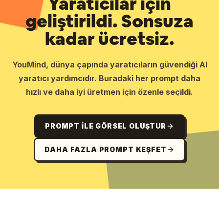
Yaratıcılar için
geliştirildi. Sonsuza
kadar ücretsiz.
YouMind, dünya çapında yaratıcıların güvendiği AI
yaratıcı yardımcıdır. Buradaki her prompt daha
hızlı ve daha iyi üretmen için özenle seçildi.
PROMPT ILE GÖRSEL OLUŞTUR
DAHA FAZLA PROMPT KEŞFET