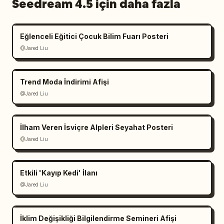
Seedream 4.5 için daha fazla
Eğlenceli Eğitici Çocuk Bilim Fuarı Posteri
@Jared Liu
Trend Moda İndirimi Afişi
@Jared Liu
İlham Veren İsviçre Alpleri Seyahat Posteri
@Jared Liu
Etkili 'Kayıp Kedi' İlanı
@Jared Liu
İklim Değişikliği Bilgilendirme Semineri Afişi