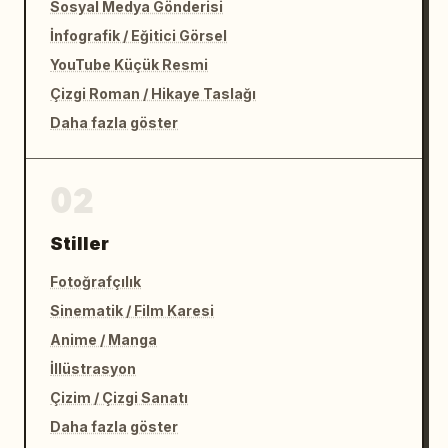
Sosyal Medya Gönderisi
İnfografik / Eğitici Görsel
YouTube Küçük Resmi
Çizgi Roman / Hikaye Taslağı
Daha fazla göster
02
Stiller
Fotoğrafçılık
Sinematik / Film Karesi
Anime / Manga
İllüstrasyon
Çizim / Çizgi Sanatı
Daha fazla göster