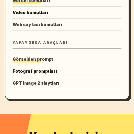
Görsel komutları
Video komutları
Web sayfası komutları
YAPAY ZEKA ARAÇLARI
Görselden prompt
Fotoğraf promptları
GPT Image 2 slaytları