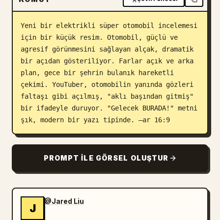
Blog
Yeni bir elektrikli süper otomobil incelemesi 
için bir küçük resim. Otomobil, güçlü ve 
Güncellemeler
agresif görünmesini sağlayan alçak, dramatik 
bir açıdan gösteriliyor. Farlar açık ve arka 
plan, gece bir şehrin bulanık hareketli 
çekimi. YouTuber, otomobilin yanında gözleri 
faltaşı gibi açılmış, "aklı başından gitmiş" 
bir ifadeyle duruyor. "Gelecek BURADA!" metni 
şık, modern bir yazı tipinde. –ar 16:9
PROMPT ILE GÖRSEL OLUŞTUR
@Jared Liu
J