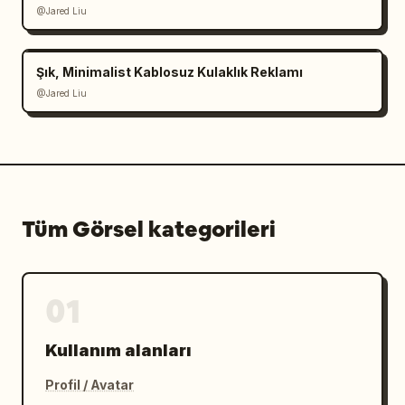
@Jared Liu
Şık, Minimalist Kablosuz Kulaklık Reklamı
@Jared Liu
Tüm Görsel kategorileri
01
Kullanım alanları
Profil / Avatar