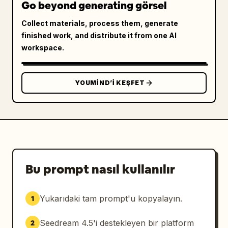
Go beyond generating görsel
Collect materials, process them, generate
finished work, and distribute it from one AI
workspace.
YOUMIND’I KEŞFET
Bu prompt nasıl kullanılır
Yukarıdaki tam prompt'u kopyalayın.
1
Seedream 4.5'i destekleyen bir platform
2