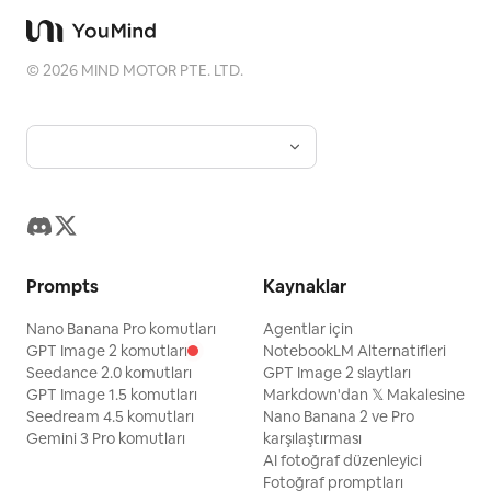
©
2026
MIND MOTOR PTE. LTD.
Prompts
Kaynaklar
Nano Banana Pro komutları
Agentlar için
GPT Image 2 komutları
NotebookLM Alternatifleri
Seedance 2.0 komutları
GPT Image 2 slaytları
GPT Image 1.5 komutları
Markdown'dan 𝕏 Makalesine
Seedream 4.5 komutları
Nano Banana 2 ve Pro
Gemini 3 Pro komutları
karşılaştırması
AI fotoğraf düzenleyici
Fotoğraf promptları