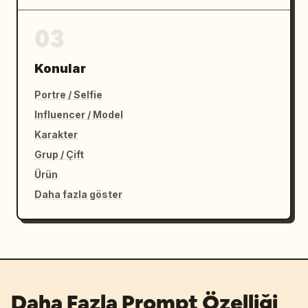
03
Konular
Portre / Selfie
Influencer / Model
Karakter
Grup / Çift
Ürün
Daha fazla göster
Daha Fazla Prompt Özelliği