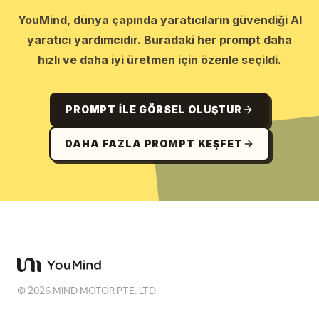
YouMind, dünya çapında yaratıcıların güvendiği AI
yaratıcı yardımcıdır. Buradaki her prompt daha
hızlı ve daha iyi üretmen için özenle seçildi.
PROMPT ILE GÖRSEL OLUŞTUR
DAHA FAZLA PROMPT KEŞFET
©
2026
MIND MOTOR PTE. LTD.