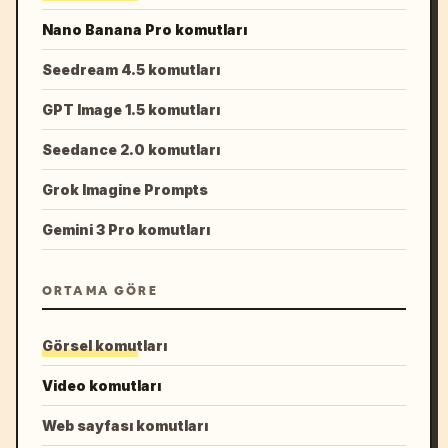
Nano Banana Pro komutları
Seedream 4.5 komutları
GPT Image 1.5 komutları
Seedance 2.0 komutları
Grok Imagine Prompts
Gemini 3 Pro komutları
ORTAMA GÖRE
Görsel komutları
Video komutları
Web sayfası komutları