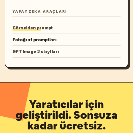
YAPAY ZEKA ARAÇLARI
Görselden prompt
Fotoğraf promptları
GPT Image 2 slaytları
Yaratıcılar için
geliştirildi. Sonsuza
kadar ücretsiz.