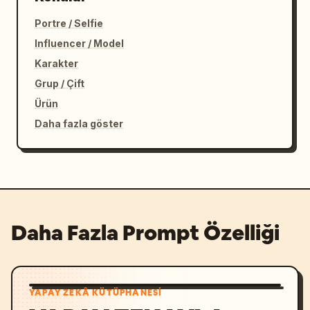
Portre / Selfie
Influencer / Model
Karakter
Grup / Çift
Ürün
Daha fazla göster
Daha Fazla Prompt Özelliği
YAPAY ZEKÂ KÜTÜPHANESI