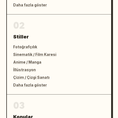
Daha fazla göster
02
Stiller
Fotoğrafçılık
Sinematik / Film Karesi
Anime / Manga
İllüstrasyon
Çizim / Çizgi Sanatı
Daha fazla göster
03
Konular