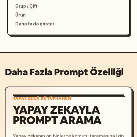
Grup / Çift
Ürün
Daha fazla göster
Daha Fazla Prompt Özelliği
YAPAY ZEKÂ KÜTÜPHANESI
YAPAY ZEKAYLA
PROMPT ARAMA
Yapay zekanın on binlerce komutu taramasına izin