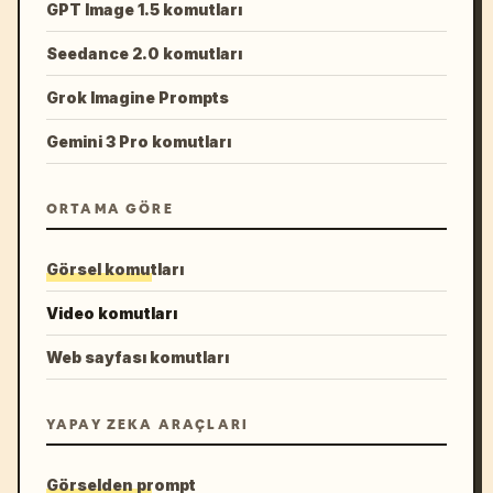
GPT Image 1.5 komutları
Seedance 2.0 komutları
Grok Imagine Prompts
Gemini 3 Pro komutları
ORTAMA GÖRE
Görsel komutları
Video komutları
Web sayfası komutları
YAPAY ZEKA ARAÇLARI
Görselden prompt