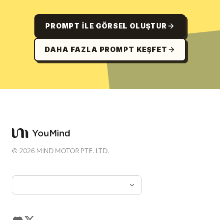
PROMPT ILE GÖRSEL OLUŞTUR
DAHA FAZLA PROMPT KEŞFET
©
2026
MIND MOTOR PTE. LTD.