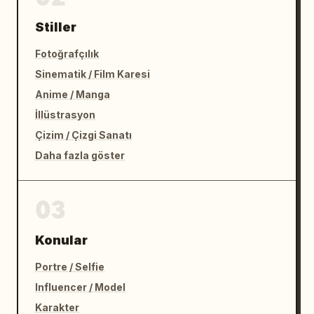
Stiller
Fotoğrafçılık
Sinematik / Film Karesi
Anime / Manga
İllüstrasyon
Çizim / Çizgi Sanatı
Daha fazla göster
03
Konular
Portre / Selfie
Influencer / Model
Karakter