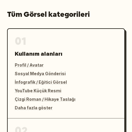
Tüm Görsel kategorileri
01
Kullanım alanları
Profil / Avatar
Sosyal Medya Gönderisi
İnfografik / Eğitici Görsel
YouTube Küçük Resmi
Çizgi Roman / Hikaye Taslağı
Daha fazla göster
02