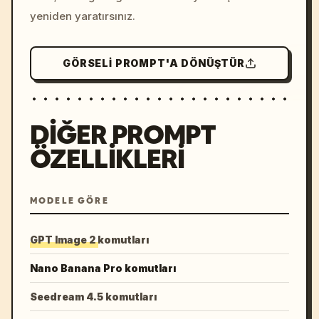
yeniden yaratırsınız.
GÖRSELI PROMPT'A DÖNÜŞTÜR
DIĞER PROMPT
ÖZELLIKLERI
MODELE GÖRE
GPT Image 2 komutları
Nano Banana Pro komutları
Seedream 4.5 komutları