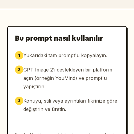
Bu prompt nasıl kullanılır
Yukarıdaki tam prompt'u kopyalayın.
1
GPT Image 2'i destekleyen bir platform
2
açın (örneğin YouMind) ve prompt'u
yapıştırın.
Konuyu, stili veya ayrıntıları fikrinize göre
3
değiştirin ve üretin.