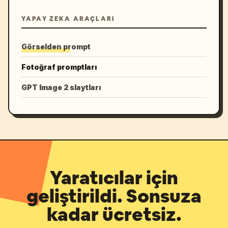
YAPAY ZEKA ARAÇLARI
Görselden prompt
Fotoğraf promptları
GPT Image 2 slaytları
Yaratıcılar için
geliştirildi. Sonsuza
kadar ücretsiz.