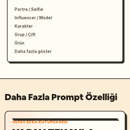
Portre / Selfie
Influencer / Model
Karakter
Grup / Çift
Ürün
Daha fazla göster
Daha Fazla Prompt Özelliği
YAPAY ZEKÂ KÜTÜPHANESI