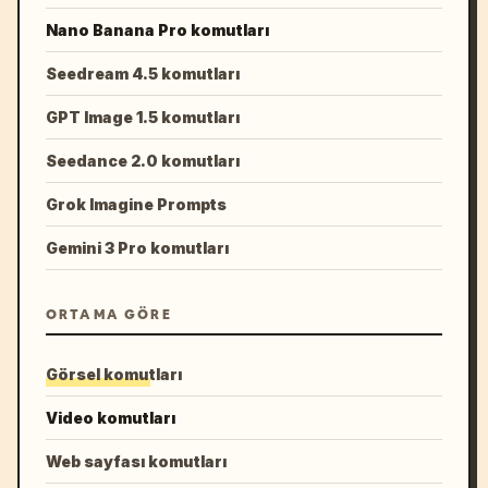
Nano Banana Pro komutları
Seedream 4.5 komutları
GPT Image 1.5 komutları
Seedance 2.0 komutları
Grok Imagine Prompts
Gemini 3 Pro komutları
ORTAMA GÖRE
Görsel komutları
Video komutları
Web sayfası komutları