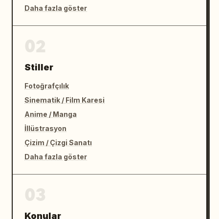
Daha fazla göster
02
Stiller
Fotoğrafçılık
Sinematik / Film Karesi
Anime / Manga
İllüstrasyon
Çizim / Çizgi Sanatı
Daha fazla göster
03
Konular