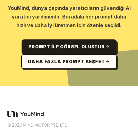
YouMind, dünya çapında yaratıcıların güvendiği AI
yaratıcı yardımcıdır. Buradaki her prompt daha
hızlı ve daha iyi üretmen için özenle seçildi.
PROMPT ILE GÖRSEL OLUŞTUR
DAHA FAZLA PROMPT KEŞFET
©
2026
MIND MOTOR PTE. LTD.