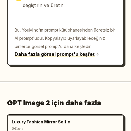
değiştirin ve üretin.
Bu, YouMind'ın prompt kütüphanesinden ücretsiz bir
AI prompt'udur. Kopyalayıp uyarlayabileceğiniz
binlerce görsel prompt'u daha keşfedin.
Daha fazla görsel prompt'u keşfet
GPT Image 2 için daha fazla
Luxury Fashion Mirror Selfie
@Eesha