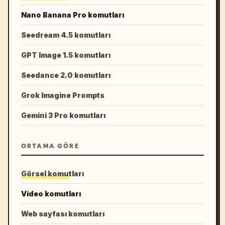
Nano Banana Pro komutları
Seedream 4.5 komutları
GPT Image 1.5 komutları
Seedance 2.0 komutları
Grok Imagine Prompts
Gemini 3 Pro komutları
ORTAMA GÖRE
Görsel komutları
Video komutları
Web sayfası komutları