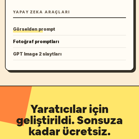
YAPAY ZEKA ARAÇLARI
Görselden prompt
Fotoğraf promptları
GPT Image 2 slaytları
Yaratıcılar için
geliştirildi. Sonsuza
kadar ücretsiz.