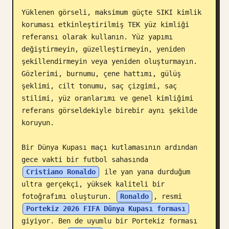
Yüklenen görseli, maksimum güçte SIKI kimlik 
Blog
koruması etkinleştirilmiş TEK yüz kimliği 
referansı olarak kullanın. Yüz yapımı 
Güncellemeler
değiştirmeyin, güzelleştirmeyin, yeniden 
şekillendirmeyin veya yeniden oluşturmayın. 
Gözlerimi, burnumu, çene hattımı, gülüş 
şeklimi, cilt tonumu, saç çizgimi, saç 
stilimi, yüz oranlarımı ve genel kimliğimi 
referans görseldekiyle birebir aynı şekilde 
koruyun.

Bir Dünya Kupası maçı kutlamasının ardından 
gece vakti bir futbol sahasında 
Cristiano Ronaldo
 ile yan yana durduğum 
ultra gerçekçi, yüksek kaliteli bir 
fotoğrafımı oluşturun. 
Ronaldo
, resmi 
Portekiz 2026 FIFA Dünya Kupası forması
giyiyor. Ben de uyumlu bir Portekiz forması 