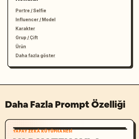
Portre / Selfie
Influencer / Model
Karakter
Grup / Çift
Ürün
Daha fazla göster
Daha Fazla Prompt Özelliği
YAPAY ZEKÂ KÜTÜPHANESI