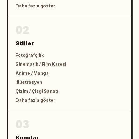
Daha fazla göster
02
Stiller
Fotoğrafçılık
Sinematik / Film Karesi
Anime / Manga
İllüstrasyon
Çizim / Çizgi Sanatı
Daha fazla göster
03
Konular