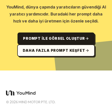
YouMind, dünya çapında yaratıcıların güvendiği AI
yaratıcı yardımcıdır. Buradaki her prompt daha
hızlı ve daha iyi üretmen için özenle seçildi.
PROMPT ILE GÖRSEL OLUŞTUR
DAHA FAZLA PROMPT KEŞFET
©
2026
MIND MOTOR PTE. LTD.