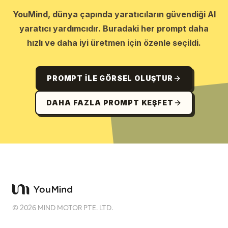
YouMind, dünya çapında yaratıcıların güvendiği AI
yaratıcı yardımcıdır. Buradaki her prompt daha
hızlı ve daha iyi üretmen için özenle seçildi.
PROMPT ILE GÖRSEL OLUŞTUR
DAHA FAZLA PROMPT KEŞFET
©
2026
MIND MOTOR PTE. LTD.