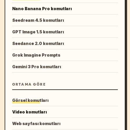
Nano Banana Pro komutları
Seedream 4.5 komutları
GPT Image 1.5 komutları
Seedance 2.0 komutları
Grok Imagine Prompts
Gemini 3 Pro komutları
ORTAMA GÖRE
Görsel komutları
Video komutları
Web sayfası komutları