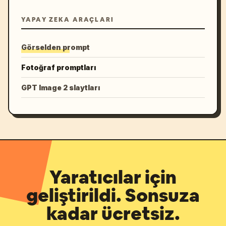
YAPAY ZEKA ARAÇLARI
Görselden prompt
Fotoğraf promptları
GPT Image 2 slaytları
Yaratıcılar için
geliştirildi. Sonsuza
kadar ücretsiz.