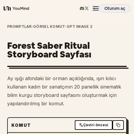
Oturum aç
YouMind
Genel Bakış
PROMPTLAR
›
GÖRSEL KOMUT
›
GPT IMAGE 2
Forest Saber Ritual
Kullanım Senaryoları
Storyboard Sayfası
Beceriler
Ay ışığı altındaki bir orman açıklığında, ışın kılıcı
İstemler
kullanan kadın bir sanatçının 20 panellik sinematik
bilim kurgu storyboard sayfasını oluşturmak için
yapılandırılmış bir komut.
Fiyatlandırma
İndir
KOMUT
Çeviri öncesi