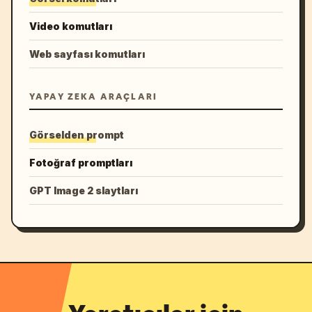
Video komutları
Web sayfası komutları
YAPAY ZEKA ARAÇLARI
Görselden prompt
Fotoğraf promptları
GPT Image 2 slaytları