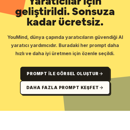
Yaratıcılar için
geliştirildi. Sonsuza
kadar ücretsiz.
YouMind, dünya çapında yaratıcıların güvendiği AI
yaratıcı yardımcıdır. Buradaki her prompt daha
hızlı ve daha iyi üretmen için özenle seçildi.
PROMPT ILE GÖRSEL OLUŞTUR
DAHA FAZLA PROMPT KEŞFET