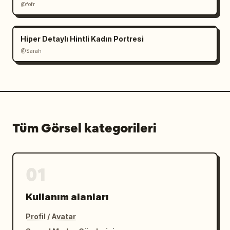
@fofr
Hiper Detaylı Hintli Kadın Portresi
@Sarah
Tüm Görsel kategorileri
01
Kullanım alanları
Profil / Avatar