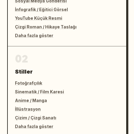
Sosyal Medya Gönderisi
İnfografik / Eğitici Görsel
YouTube Küçük Resmi
Çizgi Roman / Hikaye Taslağı
Daha fazla göster
02
Stiller
Fotoğrafçılık
Sinematik / Film Karesi
Anime / Manga
İllüstrasyon
Çizim / Çizgi Sanatı
Daha fazla göster