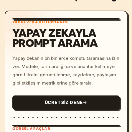
YAPAY ZEKÂ KÜTÜPHANESI
YAPAY ZEKAYLA
PROMPT ARAMA
Yapay zekanın on binlerce komutu taramasına izin
ver. Modele, tarih aralığına ve anahtar kelimeye
göre filtrele; görüntülenme, kaydetme, paylaşım
gibi etkileşim metriklerine göre sırala.
ÜCRETSIZ DENE
GÖRSEL ARAÇLAR