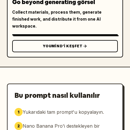
Go beyond generating görsel
Collect materials, process them, generate
finished work, and distribute it from one AI
workspace.
YOUMIND’I KEŞFET
Bu prompt nasıl kullanılır
Yukarıdaki tam prompt'u kopyalayın.
1
Nano Banana Pro'i destekleyen bir
2