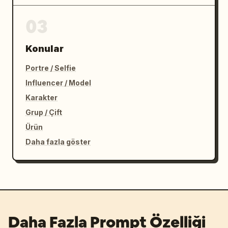
03
Konular
Portre / Selfie
Influencer / Model
Karakter
Grup / Çift
Ürün
Daha fazla göster
Daha Fazla Prompt Özelliği