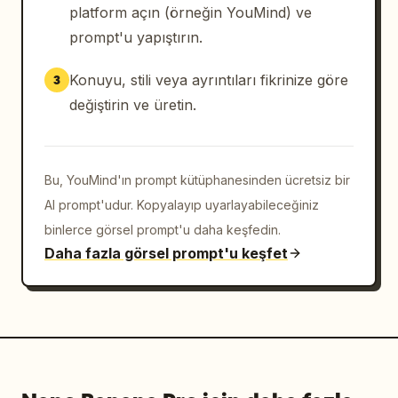
platform açın (örneğin YouMind) ve
prompt'u yapıştırın.
Konuyu, stili veya ayrıntıları fikrinize göre
3
değiştirin ve üretin.
Bu, YouMind'ın prompt kütüphanesinden ücretsiz bir
AI prompt'udur. Kopyalayıp uyarlayabileceğiniz
binlerce görsel prompt'u daha keşfedin.
Daha fazla görsel prompt'u keşfet