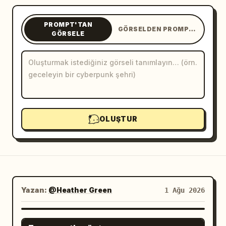
Blog
PROMPT'TAN
GÖRSELDEN PROMPT'A
GÖRSELE
Güncellemeler
OLUŞTUR
Yazan:
@Heather Green
1 Ağu 2026
NANO BANANA PRO