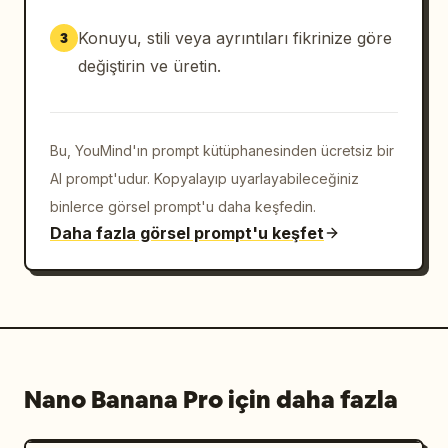
Konuyu, stili veya ayrıntıları fikrinize göre
3
değiştirin ve üretin.
Bu, YouMind'ın prompt kütüphanesinden ücretsiz bir
AI prompt'udur. Kopyalayıp uyarlayabileceğiniz
binlerce görsel prompt'u daha keşfedin.
Daha fazla görsel prompt'u keşfet
Nano Banana Pro için daha fazla