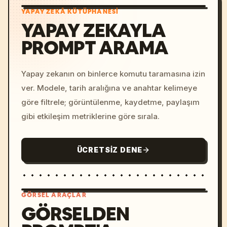
YAPAY ZEKÂ KÜTÜPHANESI
YAPAY ZEKAYLA
PROMPT ARAMA
Yapay zekanın on binlerce komutu taramasına izin
ver. Modele, tarih aralığına ve anahtar kelimeye
göre filtrele; görüntülenme, kaydetme, paylaşım
gibi etkileşim metriklerine göre sırala.
ÜCRETSIZ DENE
GÖRSEL ARAÇLAR
GÖRSELDEN