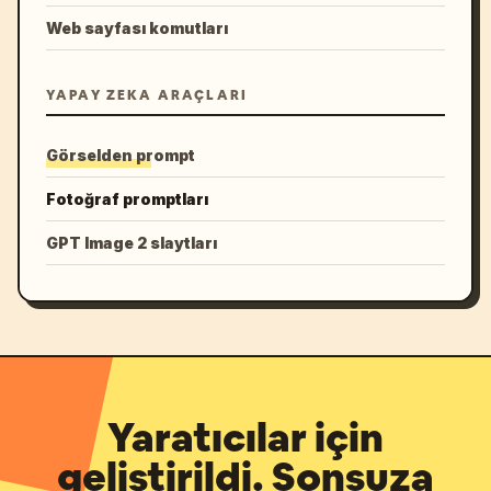
Web sayfası komutları
YAPAY ZEKA ARAÇLARI
Görselden prompt
Fotoğraf promptları
GPT Image 2 slaytları
Yaratıcılar için
geliştirildi. Sonsuza