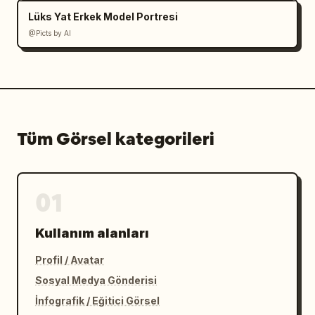
Lüks Yat Erkek Model Portresi
@Picts by AI
Tüm Görsel kategorileri
01
Kullanım alanları
Profil / Avatar
Sosyal Medya Gönderisi
İnfografik / Eğitici Görsel