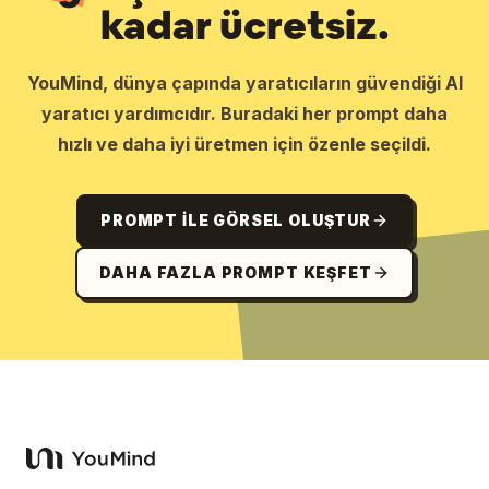
kadar ücretsiz.
YouMind, dünya çapında yaratıcıların güvendiği AI
yaratıcı yardımcıdır. Buradaki her prompt daha
hızlı ve daha iyi üretmen için özenle seçildi.
PROMPT ILE GÖRSEL OLUŞTUR
DAHA FAZLA PROMPT KEŞFET