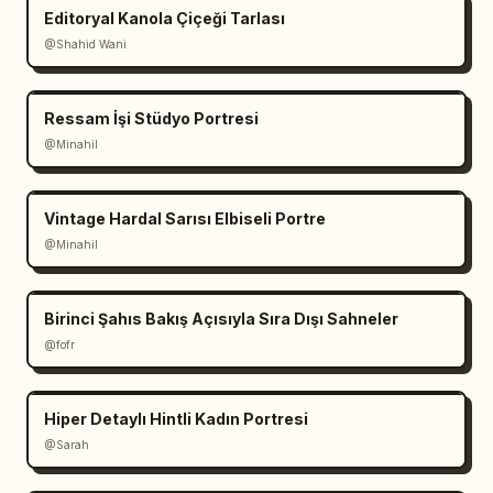
Editoryal Kanola Çiçeği Tarlası
@Shahid Wani
Ressam İşi Stüdyo Portresi
@Minahil
Vintage Hardal Sarısı Elbiseli Portre
@Minahil
Birinci Şahıs Bakış Açısıyla Sıra Dışı Sahneler
@fofr
Hiper Detaylı Hintli Kadın Portresi
@Sarah