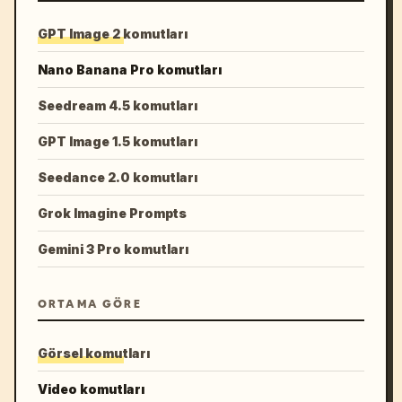
GPT Image 2 komutları
Nano Banana Pro komutları
Seedream 4.5 komutları
GPT Image 1.5 komutları
Seedance 2.0 komutları
Grok Imagine Prompts
Gemini 3 Pro komutları
ORTAMA GÖRE
Görsel komutları
Video komutları