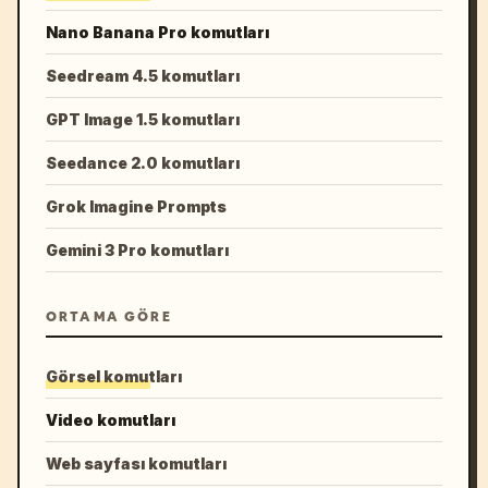
Nano Banana Pro komutları
Seedream 4.5 komutları
GPT Image 1.5 komutları
Seedance 2.0 komutları
Grok Imagine Prompts
Gemini 3 Pro komutları
ORTAMA GÖRE
Görsel komutları
Video komutları
Web sayfası komutları