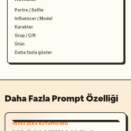
Portre / Selfie
Influencer / Model
Karakter
Grup / Çift
Ürün
Daha fazla göster
Daha Fazla Prompt Özelliği
YAPAY ZEKÂ KÜTÜPHANESI