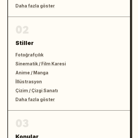
Daha fazla göster
02
Stiller
Fotoğrafçılık
Sinematik / Film Karesi
Anime / Manga
İllüstrasyon
Çizim / Çizgi Sanatı
Daha fazla göster
03
Konular