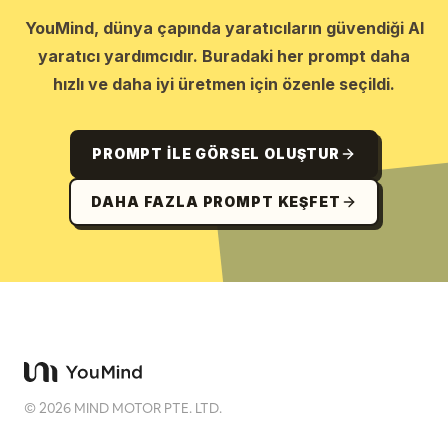
YouMind, dünya çapında yaratıcıların güvendiği AI
yaratıcı yardımcıdır. Buradaki her prompt daha
hızlı ve daha iyi üretmen için özenle seçildi.
PROMPT ILE GÖRSEL OLUŞTUR
DAHA FAZLA PROMPT KEŞFET
©
2026
MIND MOTOR PTE. LTD.