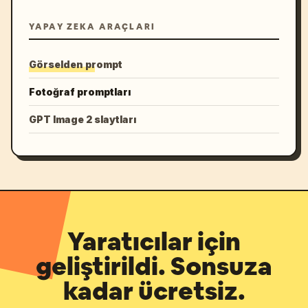
YAPAY ZEKA ARAÇLARI
Görselden prompt
Fotoğraf promptları
GPT Image 2 slaytları
Yaratıcılar için
geliştirildi. Sonsuza
kadar ücretsiz.