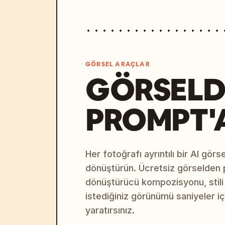
GÖRSEL ARAÇLAR
GÖRSELD
PROMPT'
Her fotoğrafı ayrıntılı bir AI gör
dönüştürün. Ücretsiz görselden
dönüştürücü kompozisyonu, stili v
istediğiniz görünümü saniyeler i
yaratırsınız.