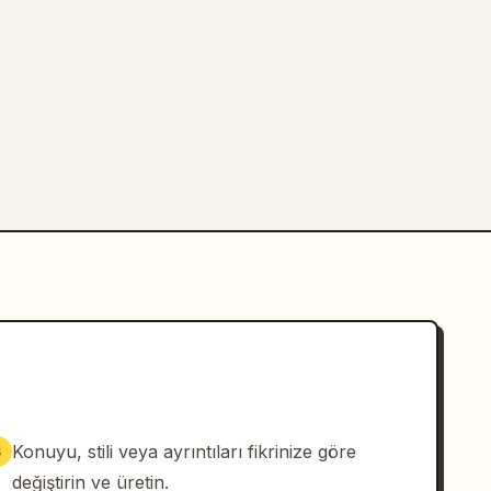
Konuyu, stili veya ayrıntıları fikrinize göre
3
değiştirin ve üretin.