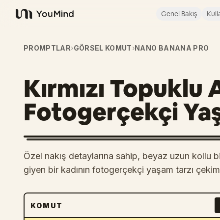
Genel Bakış
Kull
YouMind
PROMPTLAR
›
GÖRSEL KOMUT
›
NANO BANANA PRO
Kırmızı Topuklu 
Fotogerçekçi Yaş
Özel nakış detaylarına sahip, beyaz uzun kollu bi
giyen bir kadının fotogerçekçi yaşam tarzı çekim
KOMUT