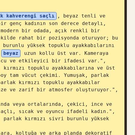
ık kahverengi saçlı
, beyaz tenli ve 
ir genç kadının son derece detaylı, 
modern bir odada, açık renkli bir 
kilde rahat bir pozisyonda oturuyor; bu 
 burunlu yüksek topuklu ayakkabılarını 
 
beyaz
 uzun kollu üst var. Kameraya 
cu ve etkileyici bir ifadesi var.",

oy tam vücut çekimi. Yumuşak, parlak 
arlak kırmızı topuklu ayakkabılar 
ze ve zarif bir atmosfer oluşturuyor.",

açlı, sıcak ve oyuncu ifadeli kadın.",
