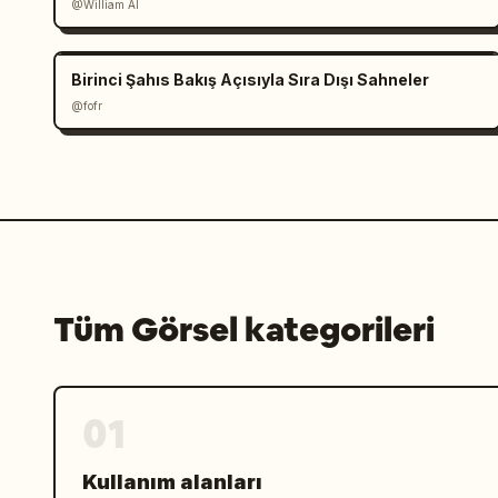
@William AI
Birinci Şahıs Bakış Açısıyla Sıra Dışı Sahneler
@fofr
Tüm Görsel kategorileri
01
Kullanım alanları