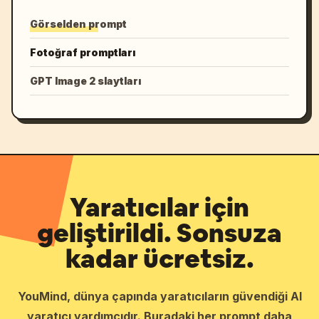
Görselden prompt
Fotoğraf promptları
GPT Image 2 slaytları
Yaratıcılar için
geliştirildi. Sonsuza
kadar ücretsiz.
YouMind, dünya çapında yaratıcıların güvendiği AI
yaratıcı yardımcıdır. Buradaki her prompt daha