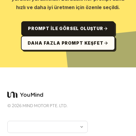
hızlı ve daha iyi üretmen için özenle seçildi.
PROMPT ILE GÖRSEL OLUŞTUR
DAHA FAZLA PROMPT KEŞFET
©
2026
MIND MOTOR PTE. LTD.