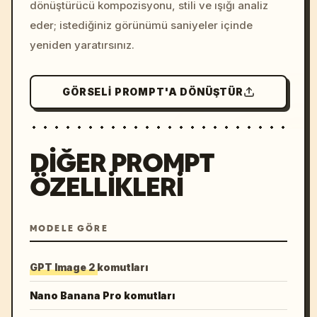
dönüştürücü kompozisyonu, stili ve ışığı analiz
eder; istediğiniz görünümü saniyeler içinde
yeniden yaratırsınız.
GÖRSELI PROMPT'A DÖNÜŞTÜR
DIĞER PROMPT
ÖZELLIKLERI
MODELE GÖRE
GPT Image 2 komutları
Nano Banana Pro komutları