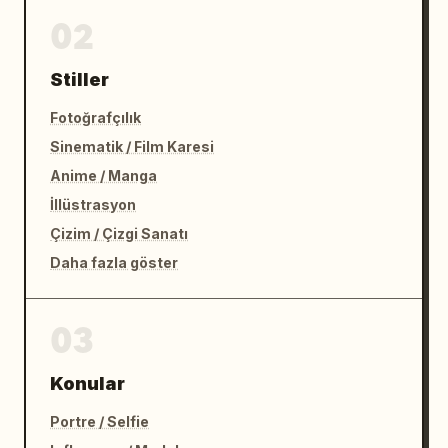
02
Stiller
Fotoğrafçılık
Sinematik / Film Karesi
Anime / Manga
İllüstrasyon
Çizim / Çizgi Sanatı
Daha fazla göster
03
Konular
Portre / Selfie