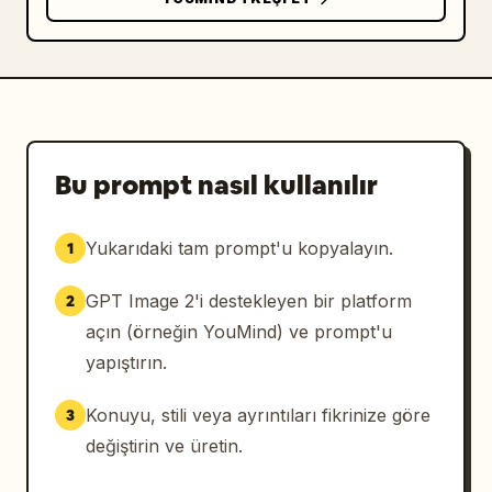
Bu prompt nasıl kullanılır
Yukarıdaki tam prompt'u kopyalayın.
1
GPT Image 2'i destekleyen bir platform
2
açın (örneğin YouMind) ve prompt'u
yapıştırın.
Konuyu, stili veya ayrıntıları fikrinize göre
3
değiştirin ve üretin.