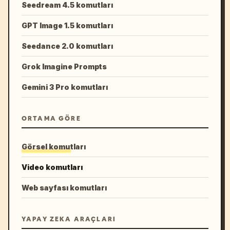
Seedream 4.5 komutları
GPT Image 1.5 komutları
Seedance 2.0 komutları
Grok Imagine Prompts
Gemini 3 Pro komutları
ORTAMA GÖRE
Görsel komutları
Video komutları
Web sayfası komutları
YAPAY ZEKA ARAÇLARI