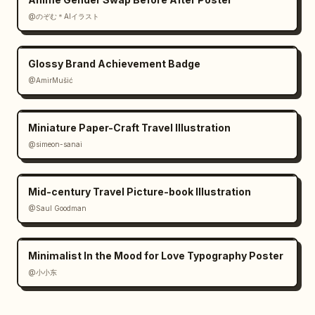
@のぞむ＊AIイラスト
Glossy Brand Achievement Badge
@AmirMušić
Miniature Paper-Craft Travel Illustration
@simeon-sanai
Mid-century Travel Picture-book Illustration
@Saul Goodman
Minimalist In the Mood for Love Typography Poster
@小小东