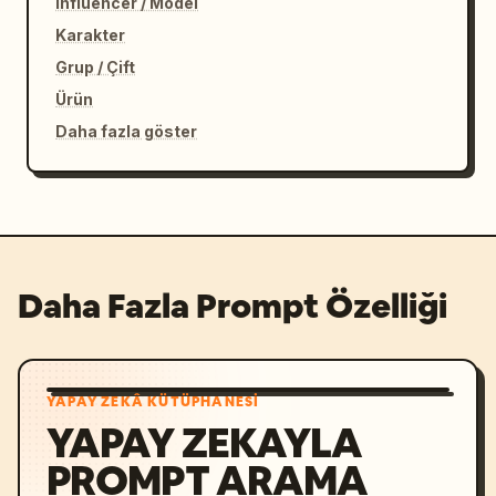
Influencer / Model
Karakter
Grup / Çift
Ürün
Daha fazla göster
Daha Fazla Prompt Özelliği
YAPAY ZEKÂ KÜTÜPHANESI
YAPAY ZEKAYLA
PROMPT ARAMA