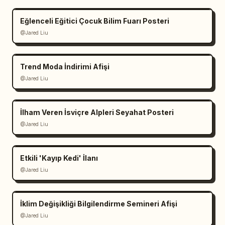
Eğlenceli Eğitici Çocuk Bilim Fuarı Posteri
@Jared Liu
Trend Moda İndirimi Afişi
@Jared Liu
İlham Veren İsviçre Alpleri Seyahat Posteri
@Jared Liu
Etkili 'Kayıp Kedi' İlanı
@Jared Liu
İklim Değişikliği Bilgilendirme Semineri Afişi
@Jared Liu