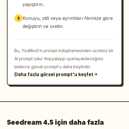
yapıştırın.
Konuyu, stili veya ayrıntıları fikrinize göre
3
değiştirin ve üretin.
Bu, YouMind'ın prompt kütüphanesinden ücretsiz bir
AI prompt'udur. Kopyalayıp uyarlayabileceğiniz
binlerce görsel prompt'u daha keşfedin.
Daha fazla görsel prompt'u keşfet
Seedream 4.5 için daha fazla