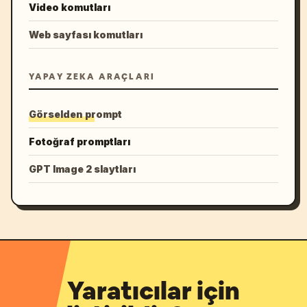
Video komutları
Web sayfası komutları
YAPAY ZEKA ARAÇLARI
Görselden prompt
Fotoğraf promptları
GPT Image 2 slaytları
Yaratıcılar için