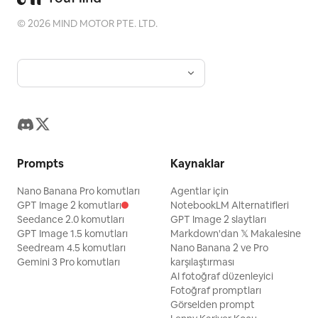
©
2026
MIND MOTOR PTE. LTD.
Prompts
Kaynaklar
Nano Banana Pro komutları
Agentlar için
GPT Image 2 komutları
NotebookLM Alternatifleri
Seedance 2.0 komutları
GPT Image 2 slaytları
GPT Image 1.5 komutları
Markdown'dan 𝕏 Makalesine
Seedream 4.5 komutları
Nano Banana 2 ve Pro
Gemini 3 Pro komutları
karşılaştırması
AI fotoğraf düzenleyici
Fotoğraf promptları
Görselden prompt