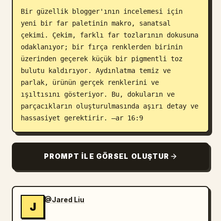
Bir güzellik blogger'ının incelemesi için 
Blog
yeni bir far paletinin makro, sanatsal 
çekimi. Çekim, farklı far tozlarının dokusuna 
Güncellemeler
odaklanıyor; bir fırça renklerden birinin 
üzerinden geçerek küçük bir pigmentli toz 
bulutu kaldırıyor. Aydınlatma temiz ve 
parlak, ürünün gerçek renklerini ve 
ışıltısını gösteriyor. Bu, dokuların ve 
parçacıkların oluşturulmasında aşırı detay ve 
hassasiyet gerektirir. –ar 16:9
PROMPT ILE GÖRSEL OLUŞTUR
@Jared Liu
J