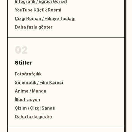
İnfografik / Eğitici Görsel
YouTube Küçük Resmi
Çizgi Roman / Hikaye Taslağı
Daha fazla göster
02
Stiller
Fotoğrafçılık
Sinematik / Film Karesi
Anime / Manga
İllüstrasyon
Çizim / Çizgi Sanatı
Daha fazla göster