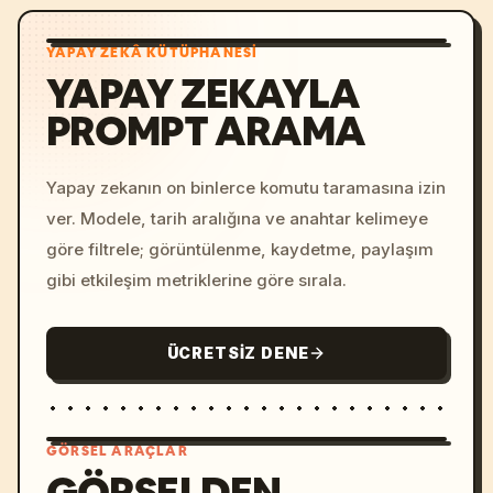
YAPAY ZEKÂ KÜTÜPHANESI
YAPAY ZEKAYLA
PROMPT ARAMA
Yapay zekanın on binlerce komutu taramasına izin
ver. Modele, tarih aralığına ve anahtar kelimeye
göre filtrele; görüntülenme, kaydetme, paylaşım
gibi etkileşim metriklerine göre sırala.
ÜCRETSIZ DENE
GÖRSEL ARAÇLAR
GÖRSELDEN