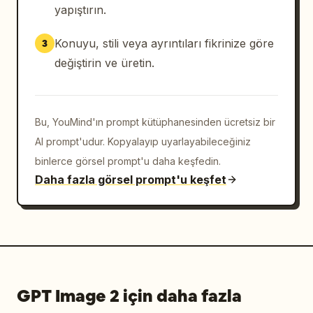
yapıştırın.
Konuyu, stili veya ayrıntıları fikrinize göre
3
değiştirin ve üretin.
Bu, YouMind'ın prompt kütüphanesinden ücretsiz bir
AI prompt'udur. Kopyalayıp uyarlayabileceğiniz
binlerce görsel prompt'u daha keşfedin.
Daha fazla görsel prompt'u keşfet
GPT Image 2 için daha fazla