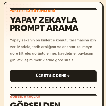
YAPAY ZEKÂ KÜTÜPHANESI
YAPAY ZEKAYLA
PROMPT ARAMA
Yapay zekanın on binlerce komutu taramasına izin
ver. Modele, tarih aralığına ve anahtar kelimeye
göre filtrele; görüntülenme, kaydetme, paylaşım
gibi etkileşim metriklerine göre sırala.
ÜCRETSIZ DENE
GÖRSEL ARAÇLAR
GÖRSELDEN