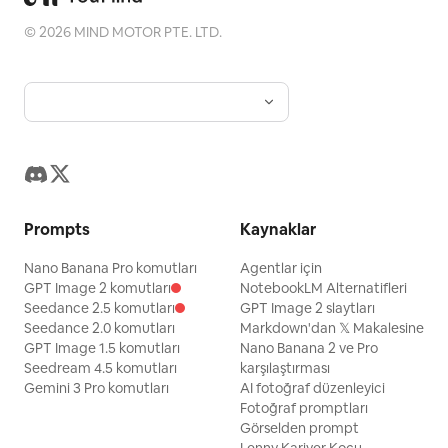
©
2026
MIND MOTOR PTE. LTD.
Prompts
Kaynaklar
Nano Banana Pro komutları
Agentlar için
GPT Image 2 komutları
NotebookLM Alternatifleri
Seedance 2.5 komutları
GPT Image 2 slaytları
Seedance 2.0 komutları
Markdown'dan 𝕏 Makalesine
GPT Image 1.5 komutları
Nano Banana 2 ve Pro
Seedream 4.5 komutları
karşılaştırması
Gemini 3 Pro komutları
AI fotoğraf düzenleyici
Fotoğraf promptları
Görselden prompt