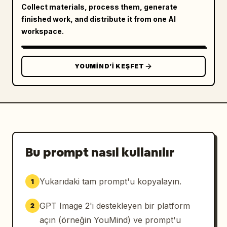
Collect materials, process them, generate
finished work, and distribute it from one AI
workspace.
YOUMIND’I KEŞFET
Bu prompt nasıl kullanılır
Yukarıdaki tam prompt'u kopyalayın.
1
GPT Image 2'i destekleyen bir platform
2
açın (örneğin YouMind) ve prompt'u