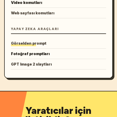
Video komutları
Web sayfası komutları
YAPAY ZEKA ARAÇLARI
Görselden prompt
Fotoğraf promptları
GPT Image 2 slaytları
Yaratıcılar için