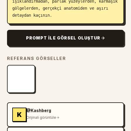
ışıklandırmadan, parlak yüzeylerden, karmaşık 
gölgelerden, gerçekçi anatomiden ve aşırı 
detaydan kaçının.
PROMPT ILE GÖRSEL OLUŞTUR
REFERANS GÖRSELLER
@Kashberg
K
Orijinali görüntüle