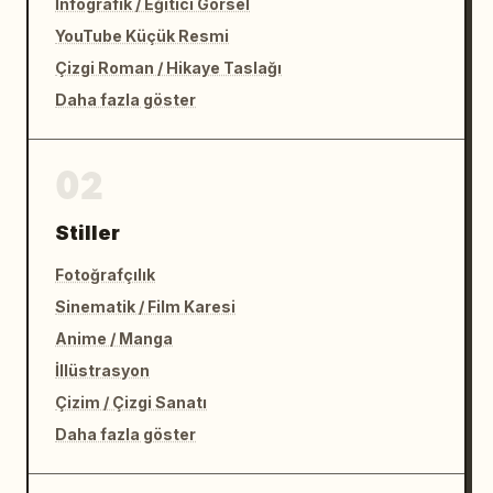
İnfografik / Eğitici Görsel
YouTube Küçük Resmi
Çizgi Roman / Hikaye Taslağı
Daha fazla göster
02
Stiller
Fotoğrafçılık
Sinematik / Film Karesi
Anime / Manga
İllüstrasyon
Çizim / Çizgi Sanatı
Daha fazla göster