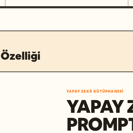
Özelliği
YAPAY ZEKÂ KÜTÜPHANESI
YAPAY 
PROMP