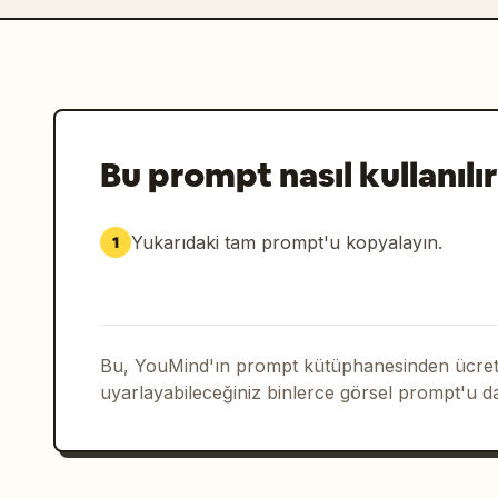
Bu prompt nasıl kullanılır
Yukarıdaki tam prompt'u kopyalayın.
1
Bu, YouMind'ın prompt kütüphanesinden ücrets
uyarlayabileceğiniz binlerce görsel prompt'u d