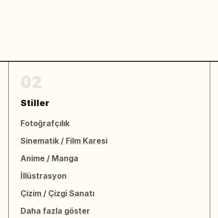
02
Stiller
Fotoğrafçılık
Sinematik / Film Karesi
Anime / Manga
İllüstrasyon
Çizim / Çizgi Sanatı
Daha fazla göster