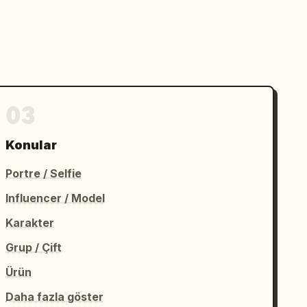
03
Konular
Portre / Selfie
Influencer / Model
Karakter
Grup / Çift
Ürün
Daha fazla göster