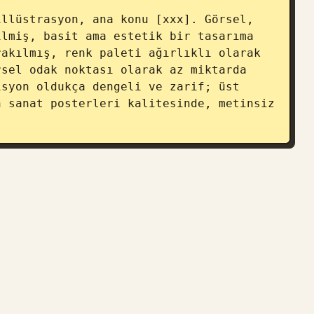
llüstrasyon, ana konu [xxx]. Görsel, 
lmiş, basit ama estetik bir tasarıma 
akılmış, renk paleti ağırlıklı olarak 
sel odak noktası olarak az miktarda 
syon oldukça dengeli ve zarif; üst 
 sanat posterleri kalitesinde, metinsiz 