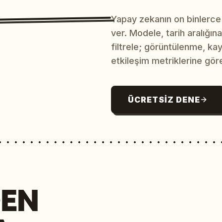
Yapay zekanın on binlerce
ver. Modele, tarih aralığı
filtrele; görüntülenme, ka
etkileşim metriklerine göre
ÜCRETSIZ DENE
EN