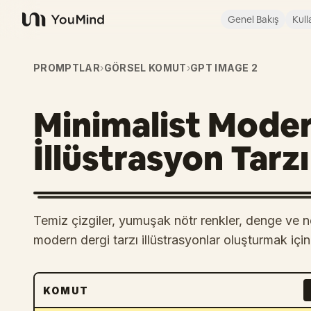
Genel Bakış
Kull
YouMind
PROMPTLAR
›
GÖRSEL KOMUT
›
GPT IMAGE 2
Minimalist Moder
İllüstrasyon Tarzı
Temiz çizgiler, yumuşak nötr renkler, denge ve n
modern dergi tarzı illüstrasyonlar oluşturmak için
KOMUT