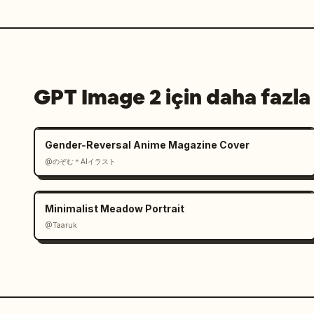
GPT Image 2 için daha fazla
Gender-Reversal Anime Magazine Cover
@のぞむ＊AIイラスト
Minimalist Meadow Portrait
@Taaruk