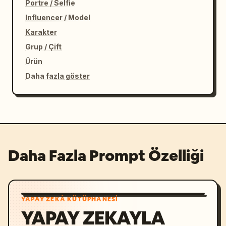
Portre / Selfie
Influencer / Model
Karakter
Grup / Çift
Ürün
Daha fazla göster
Daha Fazla Prompt Özelliği
YAPAY ZEKÂ KÜTÜPHANESI
YAPAY ZEKAYLA