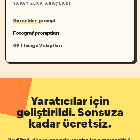
YAPAY ZEKA ARAÇLARI
Görselden prompt
Fotoğraf promptları
GPT Image 2 slaytları
Yaratıcılar için
geliştirildi. Sonsuza
kadar ücretsiz.