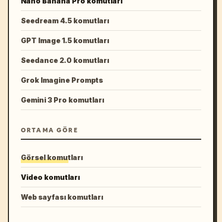
Nano Banana Pro komutları
Seedream 4.5 komutları
GPT Image 1.5 komutları
Seedance 2.0 komutları
Grok Imagine Prompts
Gemini 3 Pro komutları
ORTAMA GÖRE
Görsel komutları
Video komutları
Web sayfası komutları