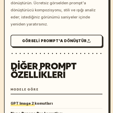
dönüştürün. Ücretsiz görselden prompt'a
dönüştürücü kompozisyonu, stili ve ışığı analiz
eder; istediğiniz görünümü saniyeler içinde
yeniden yaratırsınız.
GÖRSELI PROMPT'A DÖNÜŞTÜR
DIĞER PROMPT
ÖZELLIKLERI
MODELE GÖRE
GPT Image 2 komutları