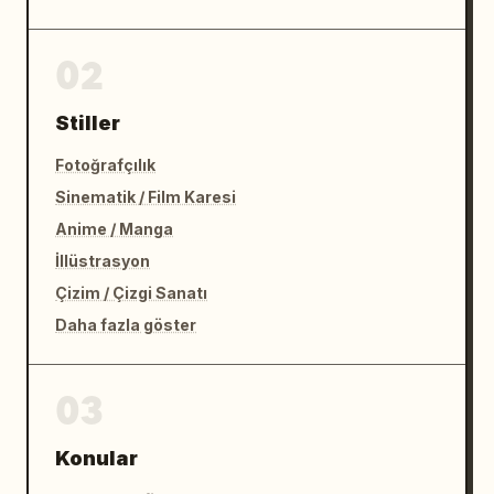
02
Stiller
Fotoğrafçılık
Sinematik / Film Karesi
Anime / Manga
İllüstrasyon
Çizim / Çizgi Sanatı
Daha fazla göster
03
Konular