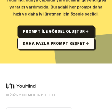
YouMind, dünya çapında yaratıcıların güvendiği AI
yaratıcı yardımcıdır. Buradaki her prompt daha
hızlı ve daha iyi üretmen için özenle seçildi.
PROMPT ILE GÖRSEL OLUŞTUR
DAHA FAZLA PROMPT KEŞFET
©
2026
MIND MOTOR PTE. LTD.