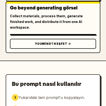
Go beyond generating görsel
Collect materials, process them, generate
finished work, and distribute it from one AI
workspace.
YOUMIND’I KEŞFET
Bu prompt nasıl kullanılır
Yukarıdaki tam prompt'u kopyalayın.
1