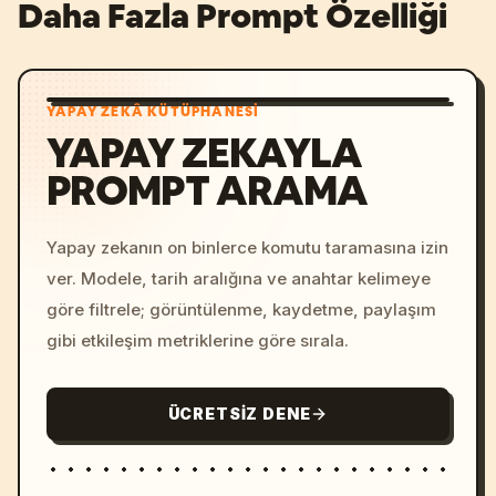
Daha Fazla Prompt Özelliği
YAPAY ZEKÂ KÜTÜPHANESI
YAPAY ZEKAYLA
PROMPT ARAMA
Yapay zekanın on binlerce komutu taramasına izin
ver. Modele, tarih aralığına ve anahtar kelimeye
göre filtrele; görüntülenme, kaydetme, paylaşım
gibi etkileşim metriklerine göre sırala.
ÜCRETSIZ DENE