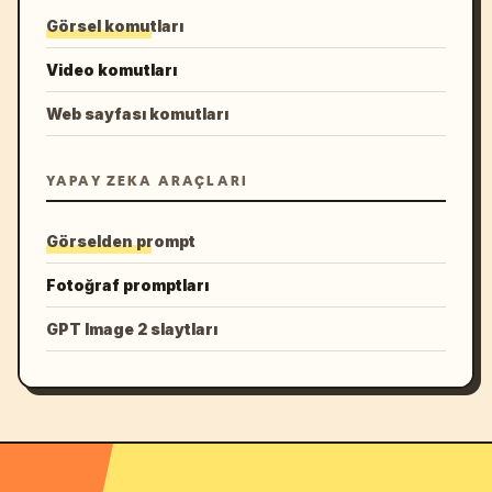
Görsel komutları
Video komutları
Web sayfası komutları
YAPAY ZEKA ARAÇLARI
Görselden prompt
Fotoğraf promptları
GPT Image 2 slaytları