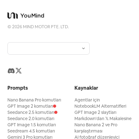
©
2026
MIND MOTOR PTE. LTD.
Prompts
Kaynaklar
Nano Banana Pro komutları
Agentlar için
GPT Image 2 komutları
NotebookLM Alternatifleri
Seedance 2.5 komutları
GPT Image 2 slaytları
Seedance 2.0 komutları
Markdown'dan 𝕏 Makalesine
GPT Image 1.5 komutları
Nano Banana 2 ve Pro
Seedream 4.5 komutları
karşılaştırması
Gemini 3 Pro komutları
AI fotoğraf düzenleyici