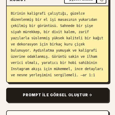
Blog
Birinin kaligrafi çalıştığı, güzelce 
düzenlenmiş bir el işi masasının yukarıdan 
Güncellemeler
çekilmiş bir görüntüsü. Sahnede bir şişe 
siyah mürekkep, bir divit kalem, zarif 
yazılarla süslenmiş yüksek kaliteli bir kağıt 
ve dekorasyon için birkaç kuru çiçek 
bulunuyor. Aydınlatma yumuşak ve kaligrafi 
üzerine odaklanmış. Görüntü sakin ve ilham 
verici olmalı, yaratıcı bir hobi sahibinin 
Instagram akışı için mükemmel, ince detayları 
ve nesne yerleşimini sergilemeli. –ar 1:1
PROMPT ILE GÖRSEL OLUŞTUR