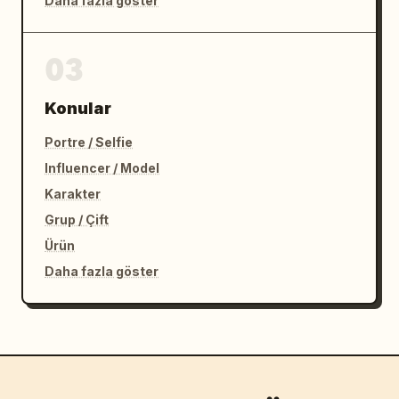
Daha fazla göster
03
Konular
Portre / Selfie
Influencer / Model
Karakter
Grup / Çift
Ürün
Daha fazla göster