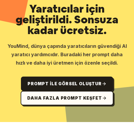
Yaratıcılar için
geliştirildi. Sonsuza
kadar ücretsiz.
YouMind, dünya çapında yaratıcıların güvendiği AI
yaratıcı yardımcıdır. Buradaki her prompt daha
hızlı ve daha iyi üretmen için özenle seçildi.
PROMPT ILE GÖRSEL OLUŞTUR
DAHA FAZLA PROMPT KEŞFET