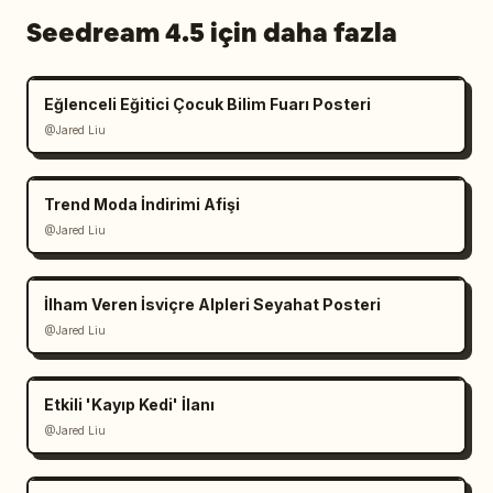
Seedream 4.5 için daha fazla
Eğlenceli Eğitici Çocuk Bilim Fuarı Posteri
@Jared Liu
Trend Moda İndirimi Afişi
@Jared Liu
İlham Veren İsviçre Alpleri Seyahat Posteri
@Jared Liu
Etkili 'Kayıp Kedi' İlanı
@Jared Liu