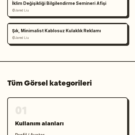
İklim Değişikliği Bilgilendirme Semineri Afişi
@Jared Liu
Şık, Minimalist Kablosuz Kulaklık Reklamı
@Jared Liu
Tüm Görsel kategorileri
01
Kullanım alanları
Profil / Avatar