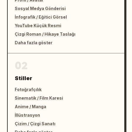
Sosyal Medya Gönderisi
İnfografik / Eğitici Görsel
YouTube Küçük Resmi
Çizgi Roman / Hikaye Taslağı
Daha fazla göster
02
Stiller
Fotoğrafçılık
Sinematik / Film Karesi
Anime / Manga
İllüstrasyon
Çizim / Çizgi Sanatı