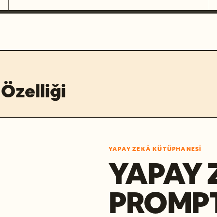
Özelliği
YAPAY ZEKÂ KÜTÜPHANESI
YAPAY 
PROMP