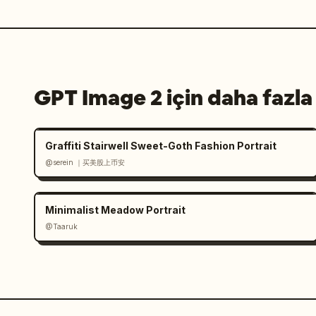
GPT Image 2 için daha fazla
Graffiti Stairwell Sweet-Goth Fashion Portrait
@serein ｜买美股上币安
Minimalist Meadow Portrait
@Taaruk