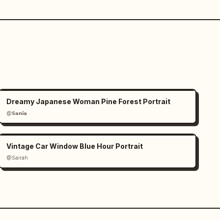
Dreamy Japanese Woman Pine Forest Portrait
@𝗦𝗮𝗻𝗶𝗮
Vintage Car Window Blue Hour Portrait
@Sairah