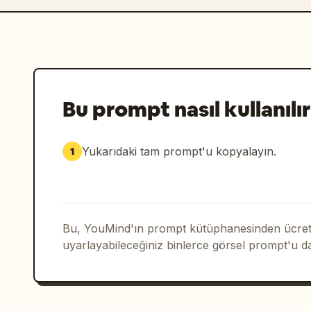
Bu prompt nasıl kullanılır
Yukarıdaki tam prompt'u kopyalayın.
1
Bu, YouMind'ın prompt kütüphanesinden ücrets
uyarlayabileceğiniz binlerce görsel prompt'u d