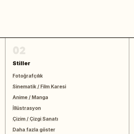
02
Stiller
Fotoğrafçılık
Sinematik / Film Karesi
Anime / Manga
İllüstrasyon
Çizim / Çizgi Sanatı
Daha fazla göster