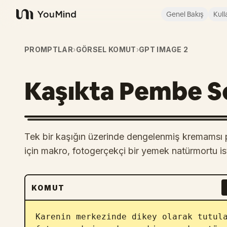
Genel Bakış
Kull
YouMind
PROMPTLAR
›
GÖRSEL KOMUT
›
GPT IMAGE 2
Kaşıkta Pembe 
Tek bir kaşığın üzerinde dengelenmiş kremamsı 
için makro, fotogerçekçi bir yemek natürmortu is
KOMUT
Karenin merkezinde dikey olarak tutula