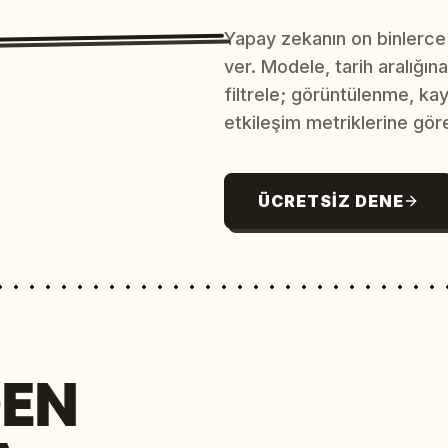
Yapay zekanın on binlerce
ver. Modele, tarih aralığı
filtrele; görüntülenme, ka
etkileşim metriklerine göre
ÜCRETSIZ DENE
EN