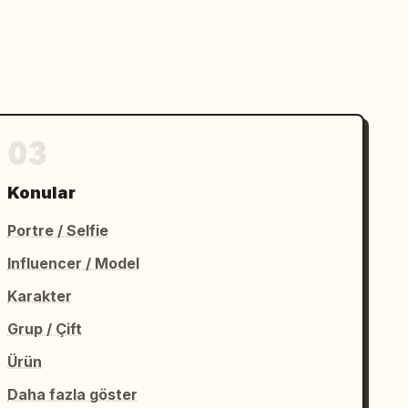
03
Konular
Portre / Selfie
Influencer / Model
Karakter
Grup / Çift
Ürün
Daha fazla göster