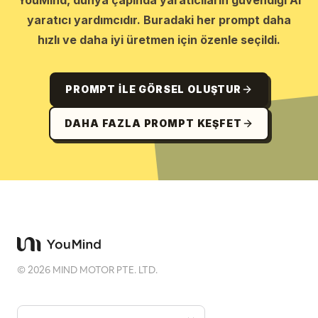
YouMind, dünya çapında yaratıcıların güvendiği AI
yaratıcı yardımcıdır. Buradaki her prompt daha
hızlı ve daha iyi üretmen için özenle seçildi.
PROMPT ILE GÖRSEL OLUŞTUR
DAHA FAZLA PROMPT KEŞFET
©
2026
MIND MOTOR PTE. LTD.