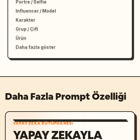
Portre / Selfie
Influencer / Model
Karakter
Grup / Çift
Ürün
Daha fazla göster
Daha Fazla Prompt Özelliği
YAPAY ZEKÂ KÜTÜPHANESI
YAPAY ZEKAYLA