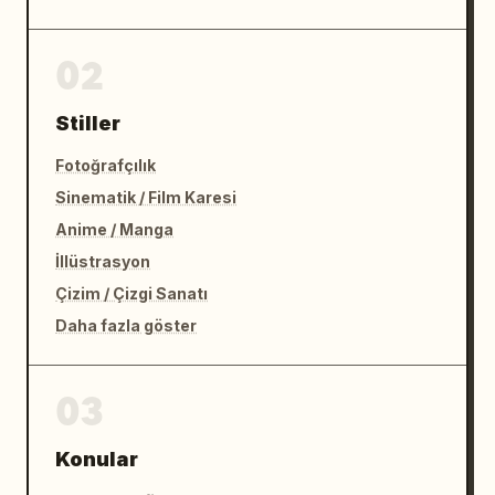
02
Stiller
Fotoğrafçılık
Sinematik / Film Karesi
Anime / Manga
İllüstrasyon
Çizim / Çizgi Sanatı
Daha fazla göster
03
Konular