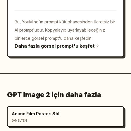
Bu, YouMind'ın prompt kütüphanesinden ücretsiz bir
AI prompt'udur. Kopyalayıp uyarlayabileceğiniz
binlerce görsel prompt'u daha keşfedin.
Daha fazla görsel prompt'u keşfet
GPT Image 2 için daha fazla
Anime Film Posteri Stili
@MELTEN