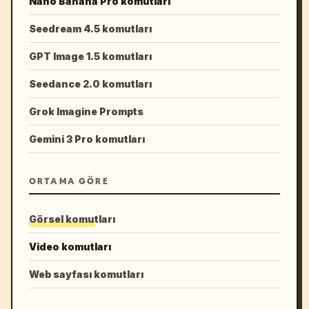
Nano Banana Pro komutları
Seedream 4.5 komutları
GPT Image 1.5 komutları
Seedance 2.0 komutları
Grok Imagine Prompts
Gemini 3 Pro komutları
ORTAMA GÖRE
Görsel komutları
Video komutları
Web sayfası komutları