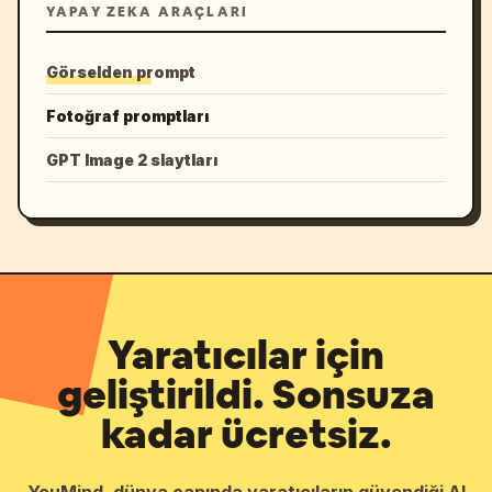
YAPAY ZEKA ARAÇLARI
Görselden prompt
Fotoğraf promptları
GPT Image 2 slaytları
Yaratıcılar için
geliştirildi. Sonsuza
kadar ücretsiz.