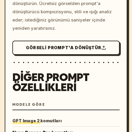
dönüştürün. Ücretsiz görselden prompt'a
dönüştürücü kompozisyonu, stili ve ışığı analiz
eder; istediğiniz görünümü saniyeler içinde
yeniden yaratırsınız.
GÖRSELI PROMPT'A DÖNÜŞTÜR
DIĞER PROMPT
ÖZELLIKLERI
MODELE GÖRE
GPT Image 2 komutları