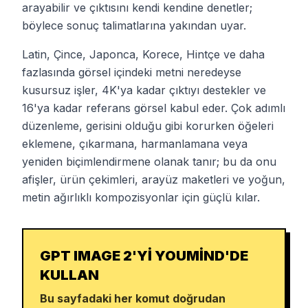
arayabilir ve çıktısını kendi kendine denetler;
böylece sonuç talimatlarına yakından uyar.
Latin, Çince, Japonca, Korece, Hintçe ve daha
fazlasında görsel içindeki metni neredeyse
kusursuz işler, 4K'ya kadar çıktıyı destekler ve
16'ya kadar referans görsel kabul eder. Çok adımlı
düzenleme, gerisini olduğu gibi korurken öğeleri
eklemene, çıkarmana, harmanlamana veya
yeniden biçimlendirmene olanak tanır; bu da onu
afişler, ürün çekimleri, arayüz maketleri ve yoğun,
metin ağırlıklı kompozisyonlar için güçlü kılar.
GPT IMAGE 2'YI YOUMIND'DE
KULLAN
Bu sayfadaki her komut doğrudan