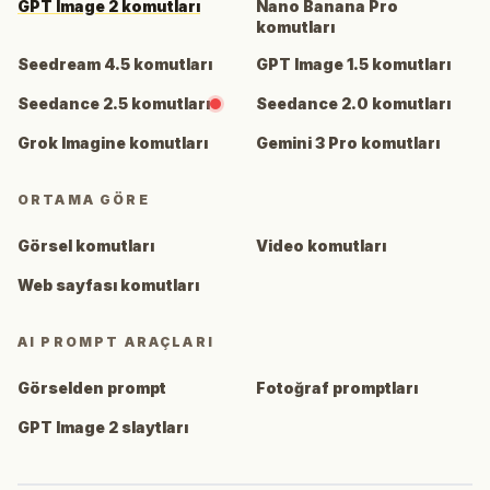
GPT Image 2 komutları
Nano Banana Pro
komutları
Seedream 4.5 komutları
GPT Image 1.5 komutları
Seedance 2.5 komutları
Seedance 2.0 komutları
Grok Imagine komutları
Gemini 3 Pro komutları
ORTAMA GÖRE
Görsel komutları
Video komutları
Web sayfası komutları
AI PROMPT ARAÇLARI
Görselden prompt
Fotoğraf promptları
GPT Image 2 slaytları