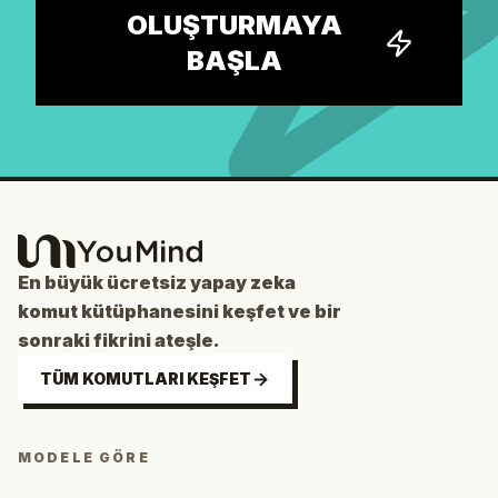
OLUŞTURMAYA
BAŞLA
En büyük ücretsiz yapay zeka
komut kütüphanesini keşfet ve bir
sonraki fikrini ateşle.
TÜM KOMUTLARI KEŞFET
MODELE GÖRE