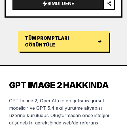
ŞIMDI DENE
TÜM PROMPTLARI
GÖRÜNTÜLE
GPT IMAGE 2 HAKKINDA
GPT Image 2, OpenAI'nin en gelişmiş görsel
modelidir ve GPT-5.4 akıl yürütme altyapısı
üzerine kuruludur. Oluşturmadan önce isteğini
düşünebilir, gerektiğinde web'de referans