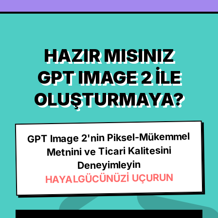
HAZIR MISINIZ
GPT IMAGE 2 ILE
OLUŞTURMAYA?
GPT Image 2'nin Piksel-Mükemmel
Metnini ve Ticari Kalitesini
Deneyimleyin
HAYALGÜCÜNÜZİ UÇURUN