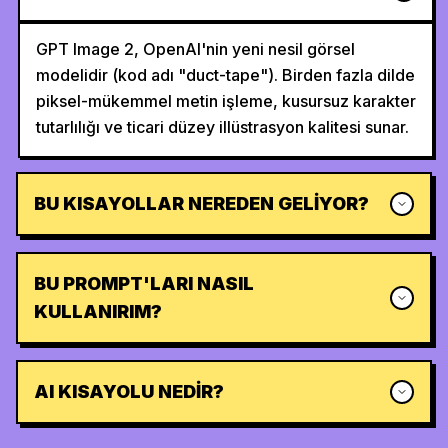
GPT Image 2, OpenAI'nin yeni nesil görsel
modelidir (kod adı "duct-tape"). Birden fazla dilde
piksel-mükemmel metin işleme, kusursuz karakter
tutarlılığı ve ticari düzey illüstrasyon kalitesi sunar.
BU KISAYOLLAR NEREDEN GELIYOR?
BU PROMPT'LARI NASIL
KULLANIRIM?
AI KISAYOLU NEDIR?