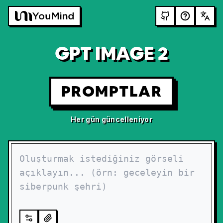
GPT IMAGE 2
PROMPTLAR
Her gün güncelleniyor