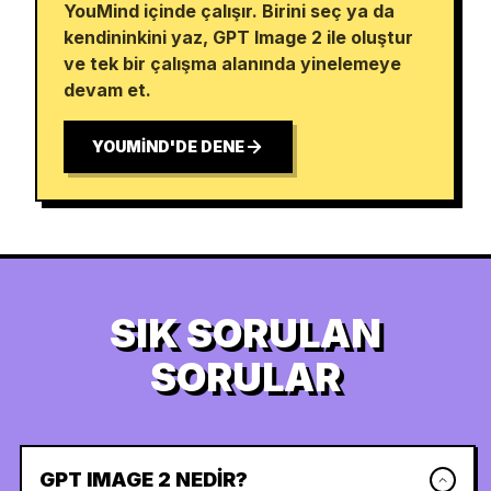
YouMind içinde çalışır. Birini seç ya da
kendininkini yaz, GPT Image 2 ile oluştur
ve tek bir çalışma alanında yinelemeye
devam et.
YOUMIND'DE DENE
SIK SORULAN
SORULAR
GPT IMAGE 2 NEDIR?