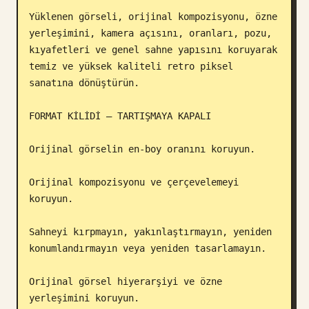
Yüklenen görseli, orijinal kompozisyonu, özne 
Blog
yerleşimini, kamera açısını, oranları, pozu, 
kıyafetleri ve genel sahne yapısını koruyarak 
Güncellemeler
temiz ve yüksek kaliteli retro piksel 
sanatına dönüştürün.

FORMAT KİLİDİ — TARTIŞMAYA KAPALI

Orijinal görselin en-boy oranını koruyun.

Orijinal kompozisyonu ve çerçevelemeyi 
koruyun.

Sahneyi kırpmayın, yakınlaştırmayın, yeniden 
konumlandırmayın veya yeniden tasarlamayın.

Orijinal görsel hiyerarşiyi ve özne 
yerleşimini koruyun.
