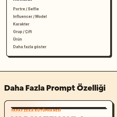
Portre / Selfie
Influencer / Model
Karakter
Grup / Çift
Ürün
Daha fazla göster
Daha Fazla Prompt Özelliği
YAPAY ZEKÂ KÜTÜPHANESI