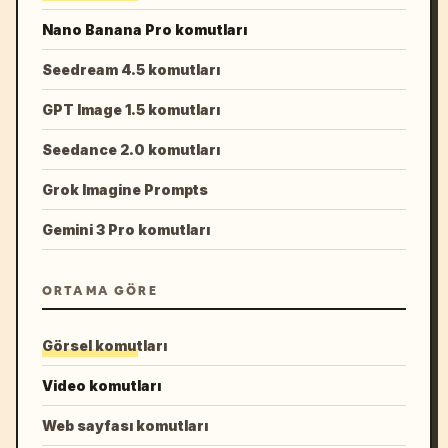
Nano Banana Pro komutları
Seedream 4.5 komutları
GPT Image 1.5 komutları
Seedance 2.0 komutları
Grok Imagine Prompts
Gemini 3 Pro komutları
ORTAMA GÖRE
Görsel komutları
Video komutları
Web sayfası komutları