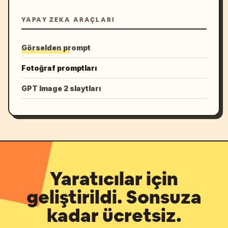
YAPAY ZEKA ARAÇLARI
Görselden prompt
Fotoğraf promptları
GPT Image 2 slaytları
Yaratıcılar için
geliştirildi. Sonsuza
kadar ücretsiz.