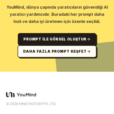
YouMind, dünya çapında yaratıcıların güvendiği AI
yaratıcı yardımcıdır. Buradaki her prompt daha
hızlı ve daha iyi üretmen için özenle seçildi.
PROMPT ILE GÖRSEL OLUŞTUR
DAHA FAZLA PROMPT KEŞFET
©
2026
MIND MOTOR PTE. LTD.