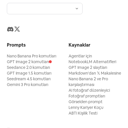
Prompts
Kaynaklar
Nano Banana Pro komutları
Agentlar için
GPT Image 2 komutları
NotebookLM Alternatifleri
Seedance 2.0 komutları
GPT Image 2 slaytları
GPT Image 1.5 komutları
Markdown'dan 𝕏 Makalesine
Seedream 4.5 komutları
Nano Banana 2 ve Pro
Gemini 3 Pro komutları
karşılaştırması
AI fotoğraf düzenleyici
Fotoğraf promptları
Görselden prompt
Lenny Kariyer Koçu
ABTI Kişilik Testi