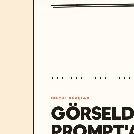
GÖRSEL ARAÇLAR
GÖRSELD
PROMPT'