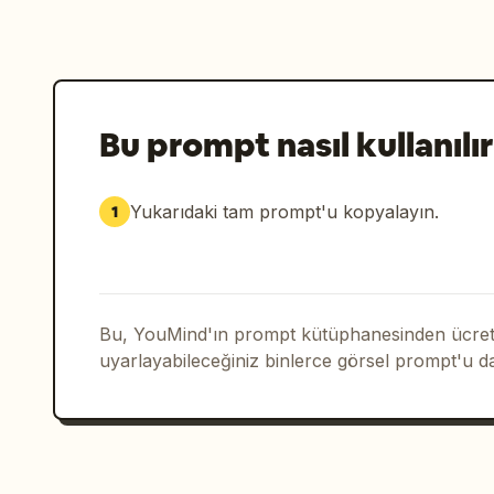
Bu prompt nasıl kullanılır
Yukarıdaki tam prompt'u kopyalayın.
1
Bu, YouMind'ın prompt kütüphanesinden ücrets
uyarlayabileceğiniz binlerce görsel prompt'u d