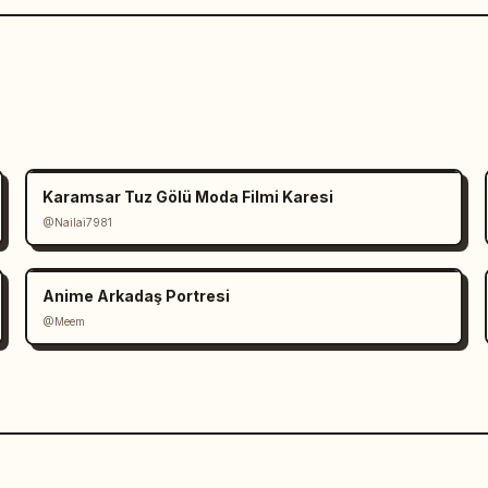
Karamsar Tuz Gölü Moda Filmi Karesi
@Nailai7981
Anime Arkadaş Portresi
@Meem