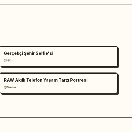
Gerçekçi Şehir Selfie'si
@ギン
RAW Akıllı Telefon Yaşam Tarzı Portresi
@𝗦𝗮𝗻𝗶𝗮