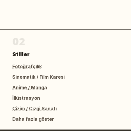
02
Stiller
Fotoğrafçılık
Sinematik / Film Karesi
Anime / Manga
İllüstrasyon
Çizim / Çizgi Sanatı
Daha fazla göster