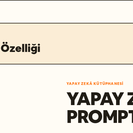
Özelliği
YAPAY ZEKÂ KÜTÜPHANESI
YAPAY 
PROMP