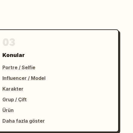
03
Konular
Portre / Selfie
Influencer / Model
Karakter
Grup / Çift
Ürün
Daha fazla göster