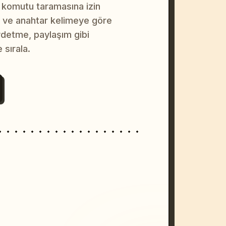
 komutu taramasına izin
na ve anahtar kelimeye göre
ydetme, paylaşım gibi
 sırala.