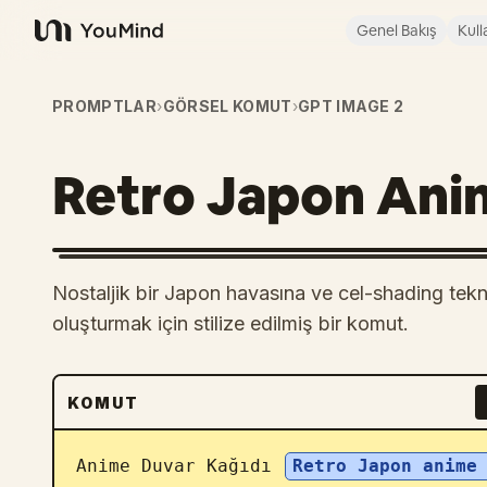
Genel Bakış
Kull
YouMind
PROMPTLAR
›
GÖRSEL KOMUT
›
GPT IMAGE 2
Retro Japon Ani
Nostaljik bir Japon havasına ve cel-shading tekni
oluşturmak için stilize edilmiş bir komut.
KOMUT
Anime Duvar Kağıdı 
Retro Japon anime