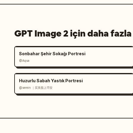
GPT Image 2 için daha fazla
Sonbahar Şehir Sokağı Portresi
@Aqsa
Huzurlu Sabah Yastık Portresi
@serein ｜买美股上币安