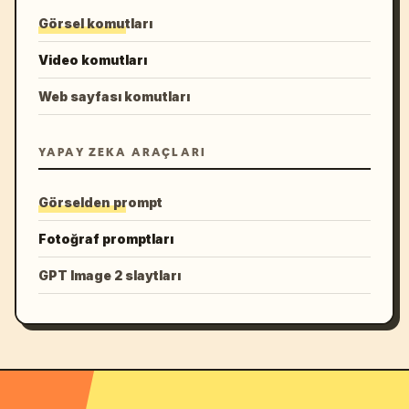
Görsel komutları
Video komutları
Web sayfası komutları
YAPAY ZEKA ARAÇLARI
Görselden prompt
Fotoğraf promptları
GPT Image 2 slaytları