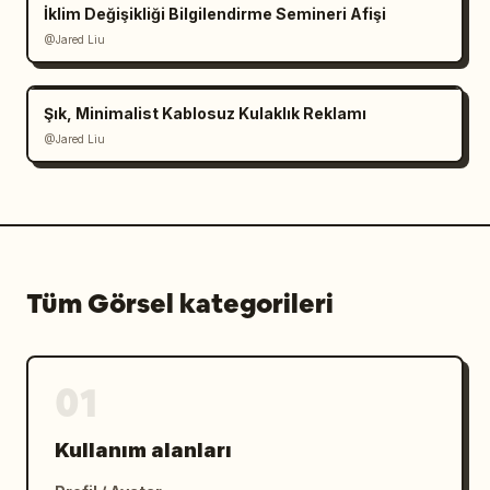
İklim Değişikliği Bilgilendirme Semineri Afişi
@Jared Liu
Şık, Minimalist Kablosuz Kulaklık Reklamı
@Jared Liu
Tüm Görsel kategorileri
01
Kullanım alanları