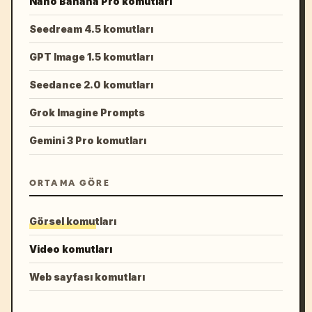
Nano Banana Pro komutları
Seedream 4.5 komutları
GPT Image 1.5 komutları
Seedance 2.0 komutları
Grok Imagine Prompts
Gemini 3 Pro komutları
ORTAMA GÖRE
Görsel komutları
Video komutları
Web sayfası komutları