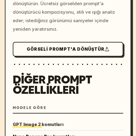
dönüştürün. Ücretsiz görselden prompt'a
dönüştürücü kompozisyonu, stili ve ışığı analiz
eder; istediğiniz görünümü saniyeler içinde
yeniden yaratırsınız.
GÖRSELI PROMPT'A DÖNÜŞTÜR
DIĞER PROMPT
ÖZELLIKLERI
MODELE GÖRE
GPT Image 2 komutları