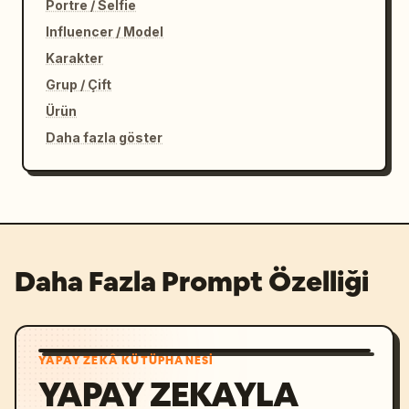
Portre / Selfie
Influencer / Model
Karakter
Grup / Çift
Ürün
Daha fazla göster
Daha Fazla Prompt Özelliği
YAPAY ZEKÂ KÜTÜPHANESI
YAPAY ZEKAYLA