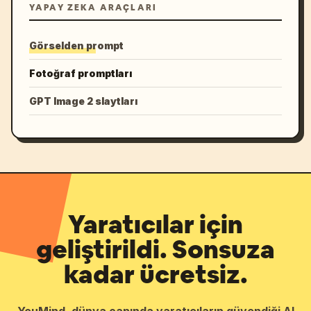
YAPAY ZEKA ARAÇLARI
Görselden prompt
Fotoğraf promptları
GPT Image 2 slaytları
Yaratıcılar için
geliştirildi. Sonsuza
kadar ücretsiz.