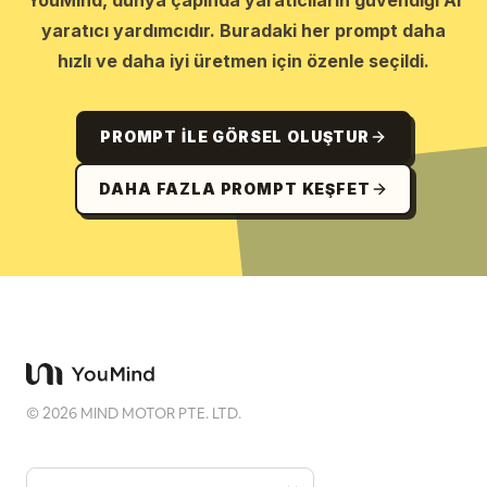
YouMind, dünya çapında yaratıcıların güvendiği AI
yaratıcı yardımcıdır. Buradaki her prompt daha
hızlı ve daha iyi üretmen için özenle seçildi.
PROMPT ILE GÖRSEL OLUŞTUR
DAHA FAZLA PROMPT KEŞFET
©
2026
MIND MOTOR PTE. LTD.