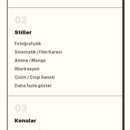
02
Stiller
Fotoğrafçılık
Sinematik / Film Karesi
Anime / Manga
İllüstrasyon
Çizim / Çizgi Sanatı
Daha fazla göster
03
Konular