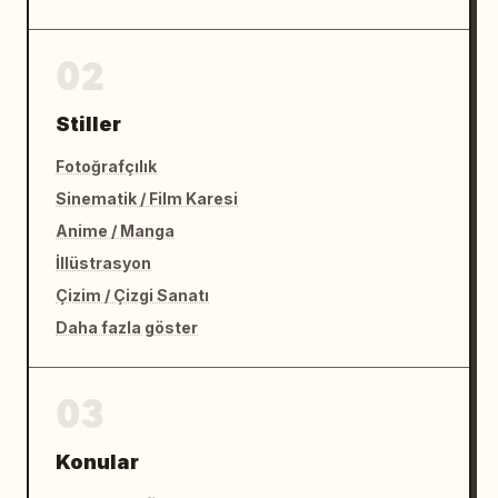
02
Stiller
Fotoğrafçılık
Sinematik / Film Karesi
Anime / Manga
İllüstrasyon
Çizim / Çizgi Sanatı
Daha fazla göster
03
Konular