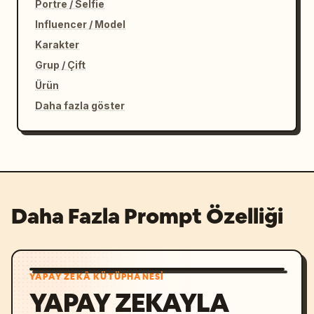
Portre / Selfie
Influencer / Model
Karakter
Grup / Çift
Ürün
Daha fazla göster
Daha Fazla Prompt Özelliği
YAPAY ZEKÂ KÜTÜPHANESI
YAPAY ZEKAYLA