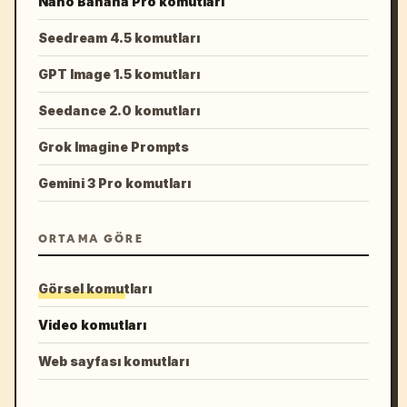
Nano Banana Pro komutları
Seedream 4.5 komutları
GPT Image 1.5 komutları
Seedance 2.0 komutları
Grok Imagine Prompts
Gemini 3 Pro komutları
ORTAMA GÖRE
Görsel komutları
Video komutları
Web sayfası komutları