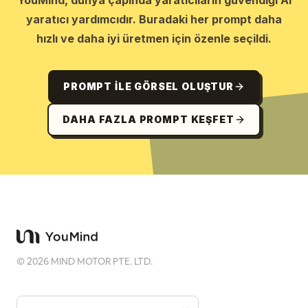
YouMind, dünya çapında yaratıcıların güvendiği AI
yaratıcı yardımcıdır. Buradaki her prompt daha
hızlı ve daha iyi üretmen için özenle seçildi.
PROMPT ILE GÖRSEL OLUŞTUR
DAHA FAZLA PROMPT KEŞFET
©
2026
MIND MOTOR PTE. LTD.