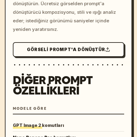
dönüştürün. Ücretsiz görselden prompt'a
dönüştürücü kompozisyonu, stili ve ışığı analiz
eder; istediğiniz görünümü saniyeler içinde
yeniden yaratırsınız.
GÖRSELI PROMPT'A DÖNÜŞTÜR
DIĞER PROMPT
ÖZELLIKLERI
MODELE GÖRE
GPT Image 2 komutları