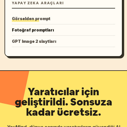
YAPAY ZEKA ARAÇLARI
Görselden prompt
Fotoğraf promptları
GPT Image 2 slaytları
Yaratıcılar için
geliştirildi. Sonsuza
kadar ücretsiz.