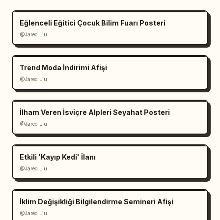
Eğlenceli Eğitici Çocuk Bilim Fuarı Posteri
@Jared Liu
Trend Moda İndirimi Afişi
@Jared Liu
İlham Veren İsviçre Alpleri Seyahat Posteri
@Jared Liu
Etkili 'Kayıp Kedi' İlanı
@Jared Liu
İklim Değişikliği Bilgilendirme Semineri Afişi
@Jared Liu