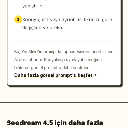
yapıştırın.
Konuyu, stili veya ayrıntıları fikrinize göre
3
değiştirin ve üretin.
Bu, YouMind'ın prompt kütüphanesinden ücretsiz bir
AI prompt'udur. Kopyalayıp uyarlayabileceğiniz
binlerce görsel prompt'u daha keşfedin.
Daha fazla görsel prompt'u keşfet
Seedream 4.5 için daha fazla