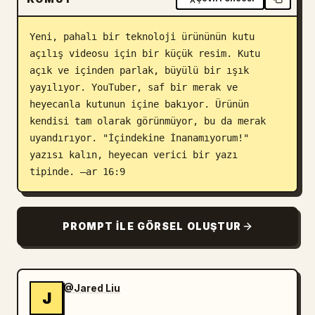
Blog
Yeni, pahalı bir teknoloji ürününün kutu 
açılış videosu için bir küçük resim. Kutu 
Güncellemeler
açık ve içinden parlak, büyülü bir ışık 
yayılıyor. YouTuber, saf bir merak ve 
heyecanla kutunun içine bakıyor. Ürünün 
kendisi tam olarak görünmüyor, bu da merak 
uyandırıyor. "İçindekine İnanamıyorum!" 
yazısı kalın, heyecan verici bir yazı 
tipinde. –ar 16:9
PROMPT ILE GÖRSEL OLUŞTUR
@Jared Liu
J